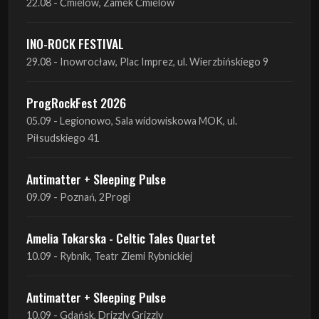
ProgRockFest 2026
05.09 - Legionowo, Sala widowiskowa MOK, ul.
Piłsudskiego 41
Antimatter + Sleeping Pulse
09.09 - Poznań, 2Progi
Amelia Tokarska - Celtic Tales Quartet
10.09 - Rybnik, Teatr Ziemi Rybnickiej
Antimatter + Sleeping Pulse
10.09 - Gdańsk, Drizzly Grizzly
Antimatter + Sleeping Pulse
11.09 - Warszawa, VooDoo Club