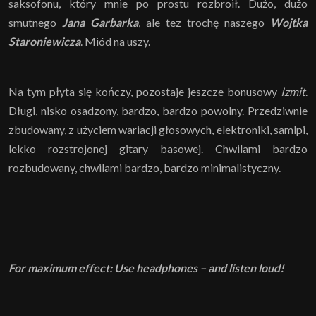
saksofonu, który mnie po prostu rozbroił. Dużo, dużo
smutnego
Jana Garbarka
, ale tez trochę naszego
Wojtka
Staroniewicza
. Miód na uszy.
Na tym płyta się kończy, pozostaje jeszcze bonusowy
Izmit
.
Długi, nisko osadzony, bardzo, bardzo powolny. Przedziwnie
zbudowany, z użyciem wariacji głosowych, elektroniki, samlpi,
lekko rozstrojonej gitary basowej. Chwilami bardzo
rozbudowany, chwilami bardzo, bardzo minimalistyczny.
For maximum effect: Use headphones – and listen loud!