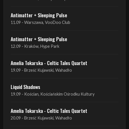
Antimatter + Sleeping Pulse
12.09 - Kraków, Hype Park
Amelia Tokarska - Celtic Tales Quartet
19.09 - Brześć Kujawski, Wahadło
Liquid Shadows
19.09 - Kościan, Kościańskim Ośrodku Kultury
Amelia Tokarska - Celtic Tales Quartet
20.09 - Brześć Kujawski, Wahadło
Red Sand
01.10 - Poznań, Klub Pod Minogą