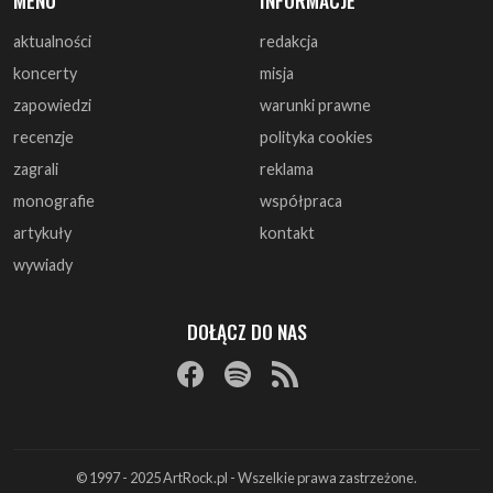
zapowiedzi
warunki prawne
recenzje
polityka cookies
zagrali
reklama
monografie
współpraca
artykuły
kontakt
wywiady
DOŁĄCZ DO NAS
© 1997 - 2025 ArtRock.pl - Wszelkie prawa zastrzeżone.