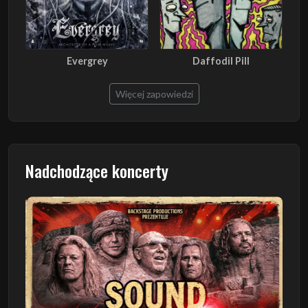
Evergrey
Daffodil Pill
Więcej zapowiedzi
Nadchodzące koncerty