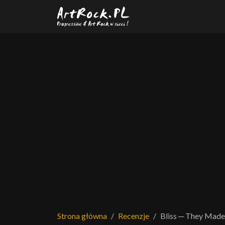
Przejdź do treści głównej
Strona główna
Recenzje
Bliss ─ They Made