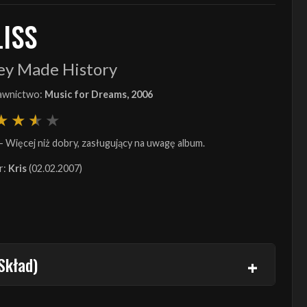
LISS
ey Made History
wnictwo:
Music for Dreams, 2006
- Więcej niż dobry, zasługujący na uwagę album.
r:
Kris
(02.02.2007)
Skład)