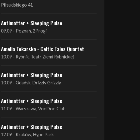
09.09 - Poznań, 2Progi
Amelia Tokarska - Celtic Tales Quartet
10.09 - Rybnik, Teatr Ziemi Rybnickiej
Antimatter + Sleeping Pulse
10.09 - Gdańsk, Drizzly Grizzly
Antimatter + Sleeping Pulse
11.09 - Warszawa, VooDoo Club
Antimatter + Sleeping Pulse
12.09 - Kraków, Hype Park
Amelia Tokarska - Celtic Tales Quartet
19.09 - Brześć Kujawski, Wahadło