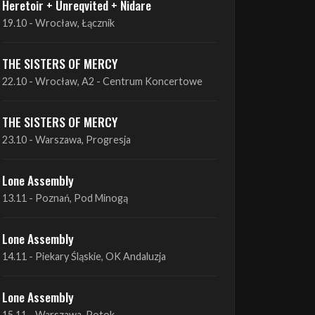
THE SISTERS OF MERCY
22.10 - Wrocław, A2 - Centrum Koncertowe
THE SISTERS OF MERCY
23.10 - Warszawa, Progresja
Lone Assembly
13.11 - Poznań, Pod Minogą
Lone Assembly
14.11 - Piekary Śląskie, OK Andaluzja
Lone Assembly
15.11 - Warszawa, Potok
Zobacz wszystkie zbliżające się koncerty