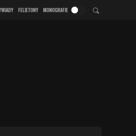
YWIADY
FELIETONY
MONOGRAFIE