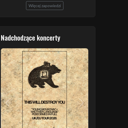
Więcej zapowiedzi
Nadchodzące koncerty
Poprzedni
Następny