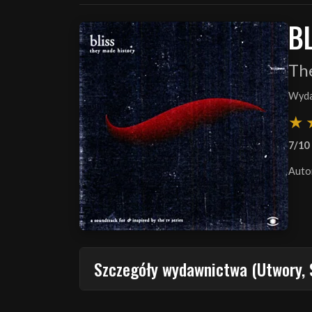
B
Th
Wyda
7/10
Auto
Szczegóły wydawnictwa (Utwory, 