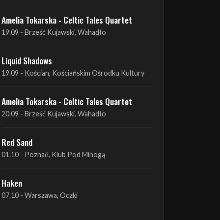
Liquid Shadows
19.09 - Kościan, Kościańskim Ośrodku Kultury
Amelia Tokarska - Celtic Tales Quartet
20.09 - Brześć Kujawski, Wahadło
Red Sand
01.10 - Poznań, Klub Pod Minogą
Haken
07.10 - Warszawa, Oczki
Heretoir + Unreqvited + Nidare
19.10 - Wrocław, Łącznik