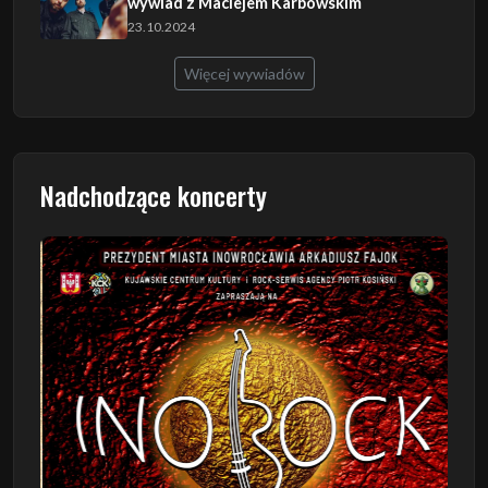
wywiad z Maciejem Karbowskim
23.10.2024
Więcej wywiadów
Nadchodzące koncerty