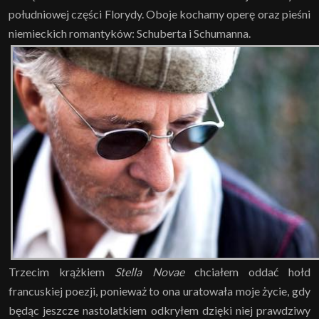
południowej części Florydy. Oboje kochamy operę oraz pieśni
niemieckich romantyków: Schuberta i Schumanna.
Trzecim krążkiem
Stella Novae
chciałem oddać hołd
francuskiej poezji, ponieważ to ona uratowała moje życie, gdy
będąc jeszcze nastolatkiem odkryłem dzięki niej prawdziwy