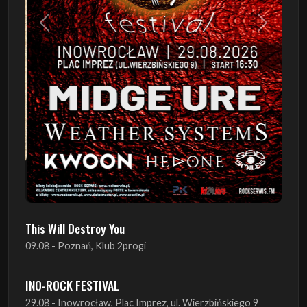
Poprzedni
Następn
This Will Destroy You
09.08 - Poznań, Klub 2progi
INO-ROCK FESTIVAL
29.08 - Inowrocław, Plac Imprez, ul. Wierzbińskiego 9