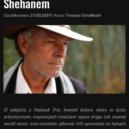
Shehanem
Opublikowano:
27.03.2019
|
Autor:
Tomasz Ostafiński
O odejściu z Hadouk Trio, kwestii koloru skóry w życiu
artystycznym, inspiracjach treściami spoza kręgu tak zwanej
world music oraz ostatnim albumie
VIS
opowiada na łamach