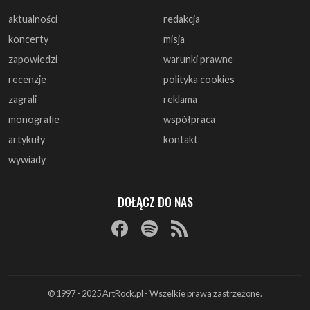
aktualności
redakcja
koncerty
misja
zapowiedzi
warunki prawne
recenzje
polityka cookies
zagrali
reklama
monografie
współpraca
artykuły
kontakt
wywiady
DOŁĄCZ DO NAS
© 1997 - 2025 ArtRock.pl - Wszelkie prawa zastrzeżone.