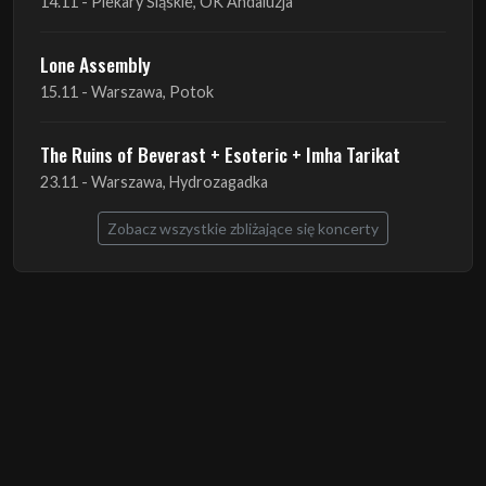
14.11 - Piekary Śląskie, OK Andaluzja
Lone Assembly
15.11 - Warszawa, Potok
The Ruins of Beverast + Esoteric + Imha Tarikat
23.11 - Warszawa, Hydrozagadka
Zobacz wszystkie zbliżające się koncerty