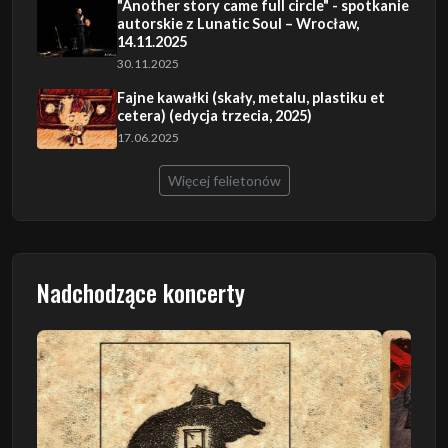
"Another story came full circle" - spotkanie
autorskie z Lunatic Soul – Wrocław,
14.11.2025
30.11.2025
Fajne kawałki (skały, metalu, plastiku et
cetera) (edycja trzecia, 2025)
17.06.2025
Więcej felietonów
Nadchodzące koncerty