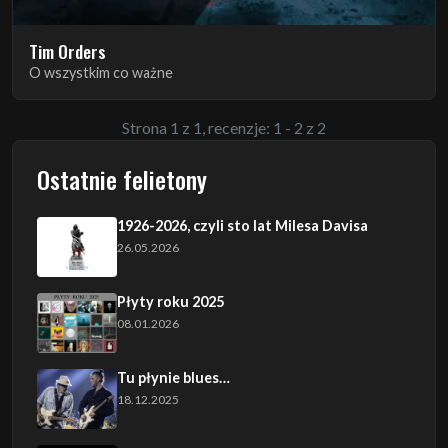
Tim Orders
O wszystkim co ważne
Strona 1 z 1, recenzje: 1 - 2 z 2
Ostatnie felietony
1926-2026, czyli sto lat Milesa Davisa
26.05.2026
Płyty roku 2025
08.01.2026
Tu płynie blues…
18.12.2025