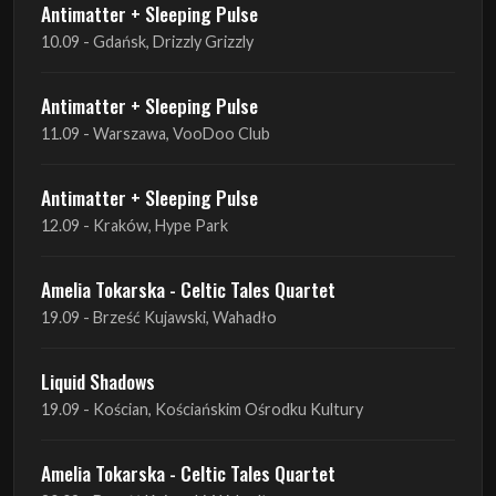
Antimatter + Sleeping Pulse
11.09 - Warszawa, VooDoo Club
Antimatter + Sleeping Pulse
12.09 - Kraków, Hype Park
Amelia Tokarska - Celtic Tales Quartet
19.09 - Brześć Kujawski, Wahadło
Liquid Shadows
19.09 - Kościan, Kościańskim Ośrodku Kultury
Amelia Tokarska - Celtic Tales Quartet
20.09 - Brześć Kujawski, Wahadło
Red Sand
01.10 - Poznań, Klub Pod Minogą