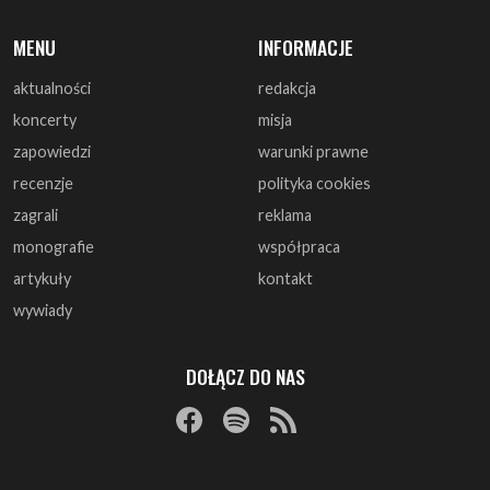
koncerty
misja
zapowiedzi
warunki prawne
recenzje
polityka cookies
zagrali
reklama
monografie
współpraca
artykuły
kontakt
wywiady
DOŁĄCZ DO NAS
© 1997 - 2025 ArtRock.pl - Wszelkie prawa zastrzeżone.