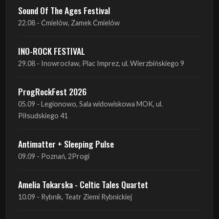
INO-ROCK FESTIVAL
29.08 - Inowrocław, Plac Imprez, ul. Wierzbińskiego 9
ProgRockFest 2026
05.09 - Legionowo, Sala widowiskowa MOK, ul.
Piłsudskiego 41
Antimatter + Sleeping Pulse
09.09 - Poznań, 2Progi
Amelia Tokarska - Celtic Tales Quartet
10.09 - Rybnik, Teatr Ziemi Rybnickiej
Antimatter + Sleeping Pulse
10.09 - Gdańsk, Drizzly Grizzly