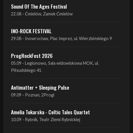
INO-ROCK FESTIVAL
29.08 - Inowrocław, Plac Imprez, ul. Wierzbińskiego 9
ProgRockFest 2026
05.09 - Legionowo, Sala widowiskowa MOK, ul.
Piłsudskiego 41
Antimatter + Sleeping Pulse
09.09 - Poznań, 2Progi
Amelia Tokarska - Celtic Tales Quartet
10.09 - Rybnik, Teatr Ziemi Rybnickiej
Antimatter + Sleeping Pulse
10.09 - Gdańsk, Drizzly Grizzly