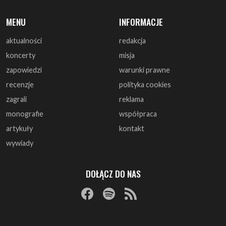
koncerty
misja
zapowiedzi
warunki prawne
recenzje
polityka cookies
zagrali
reklama
monografie
współpraca
artykuły
kontakt
wywiady
DOŁĄCZ DO NAS
© 1997 - 2025 ArtRock.pl - Wszelkie prawa zastrzeżone.