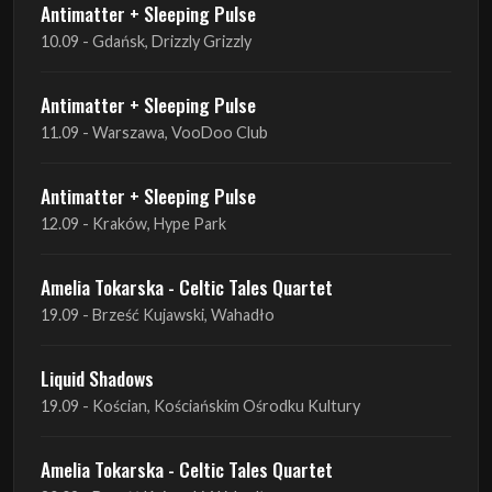
Antimatter + Sleeping Pulse
11.09 - Warszawa, VooDoo Club
Antimatter + Sleeping Pulse
12.09 - Kraków, Hype Park
Amelia Tokarska - Celtic Tales Quartet
19.09 - Brześć Kujawski, Wahadło
Liquid Shadows
19.09 - Kościan, Kościańskim Ośrodku Kultury
Amelia Tokarska - Celtic Tales Quartet
20.09 - Brześć Kujawski, Wahadło
Red Sand
01.10 - Poznań, Klub Pod Minogą