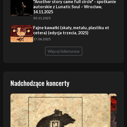
"Another story came full circle" - spotkanie
autorskie z Lunatic Soul – Wrocław,
14.11.2025
30.11.2025
Fajne kawałki (skały, metalu, plastiku et
cetera) (edycja trzecia, 2025)
17.06.2025
Więcej felietonów
Nadchodzące koncerty