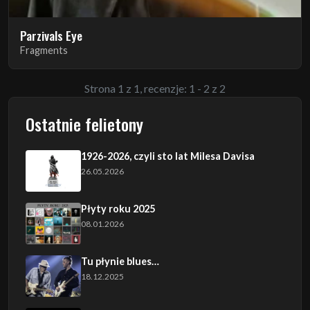
Parzivals Eye
Fragments
Strona 1 z 1, recenzje: 1 - 2 z 2
Ostatnie felietony
1926-2026, czyli sto lat Milesa Davisa
26.05.2026
Płyty roku 2025
08.01.2026
Tu płynie blues…
18.12.2025