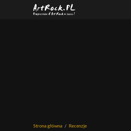
Przejdź do treści głównej
Strona główna
Recenzje