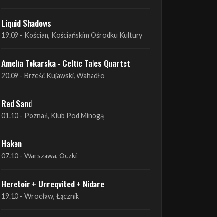
Amelia Tokarska - Celtic Tales Quartet
19.09 - Brześć Kujawski, Wahadło
Liquid Shadows
19.09 - Kościan, Kościańskim Ośrodku Kultury
Amelia Tokarska - Celtic Tales Quartet
20.09 - Brześć Kujawski, Wahadło
Red Sand
01.10 - Poznań, Klub Pod Minogą
Haken
07.10 - Warszawa, Oczki
Heretoir + Unreqvited + Nidare