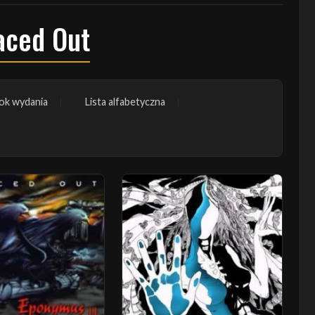
aced Out
ok wydania
Lista alfabetyczna