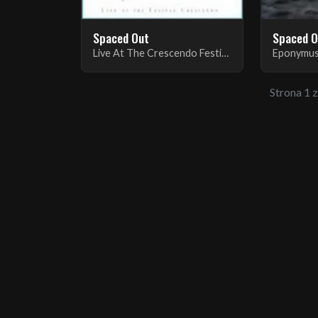
Spaced Out
Spaced O
Live At The Crescendo Festival
Eponymus
Strona 1 z 