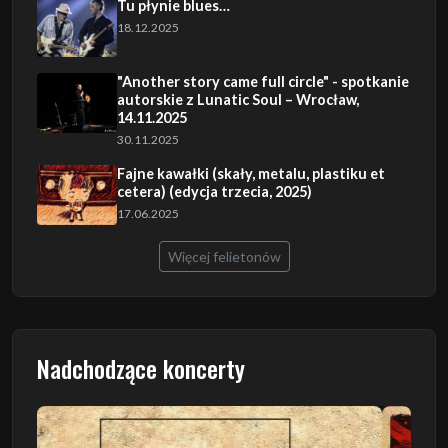
Tu płynie blues…
18.12.2025
"Another story came full circle" - spotkanie
autorskie z Lunatic Soul – Wrocław,
14.11.2025
30.11.2025
Fajne kawałki (skały, metalu, plastiku et
cetera) (edycja trzecia, 2025)
17.06.2025
Więcej felietonów
Nadchodzące koncerty