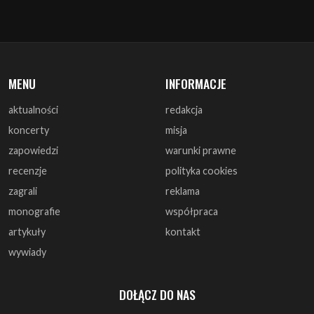
MENU
INFORMACJE
aktualności
redakcja
koncerty
misja
zapowiedzi
warunki prawne
recenzje
polityka cookies
zagrali
reklama
monografie
współpraca
artykuły
kontakt
wywiady
DOŁĄCZ DO NAS