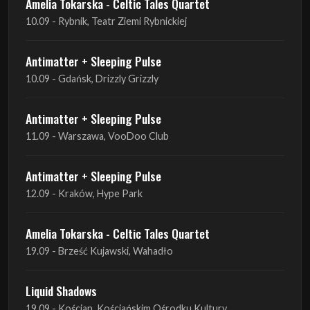
10.09 - Gdańsk, Drizzly Grizzly
Antimatter + Sleeping Pulse
11.09 - Warszawa, VooDoo Club
Antimatter + Sleeping Pulse
12.09 - Kraków, Hype Park
Amelia Tokarska - Celtic Tales Quartet
19.09 - Brześć Kujawski, Wahadło
Liquid Shadows
19.09 - Kościan, Kościańskim Ośrodku Kultury
Amelia Tokarska - Celtic Tales Quartet
20.09 - Brześć Kujawski, Wahadło