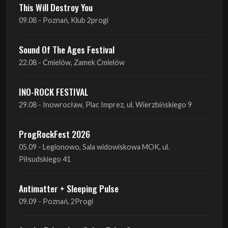
Sound Of The Ages Festival
22.08 - Ćmielów, Zamek Ćmielów
INO-ROCK FESTIVAL
29.08 - Inowrocław, Plac Imprez, ul. Wierzbińskiego 9
ProgRockFest 2026
05.09 - Legionowo, Sala widowiskowa MOK, ul.
Piłsudskiego 41
Antimatter + Sleeping Pulse
09.09 - Poznań, 2Progi
Amelia Tokarska - Celtic Tales Quartet
10.09 - Rybnik, Teatr Ziemi Rybnickiej
Antimatter + Sleeping Pulse