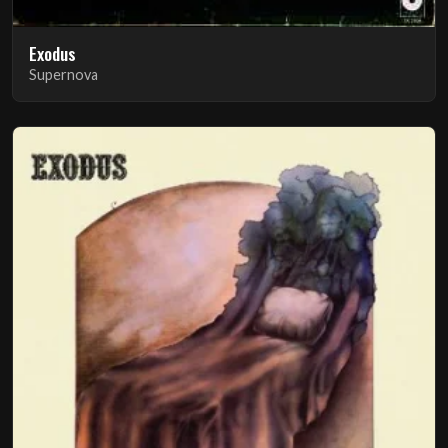
Exodus
Supernova