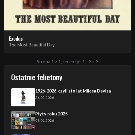
Exodus
The Most Beautiful Day
Strona 1 z 1, recenzje: 1 - 3 z 3
Ostatnie felietony
1926-2026, czyli sto lat Milesa Davisa
26.05.2026
Płyty roku 2025
08.01.2026