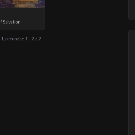
f Salvation
1, recenzje: 1 - 2 z 2