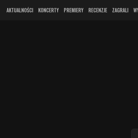
AKTUALNOŚCI
KONCERTY
PREMIERY
RECENZJE
ZAGRALI
W