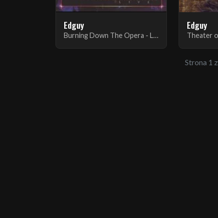
Edguy
Edguy
Burning Down The Opera - Live
Theater o
Strona 1 z 