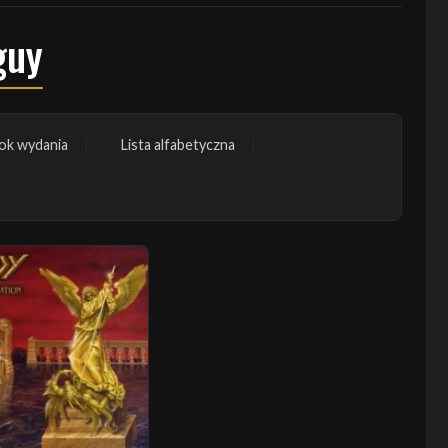
guy
ok wydania
Lista alfabetyczna