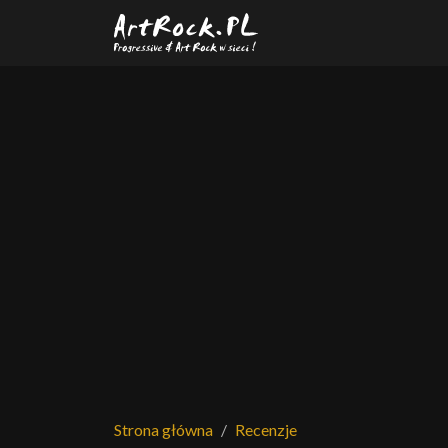
Przejdź do treści głównej
Strona główna
Recenzje