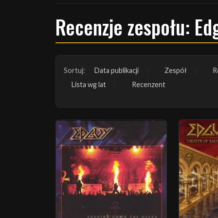
Recenzje zespołu: Ed
Sortuj:
Data publikacji
Zespół
R
Lista wg lat
Recenzent