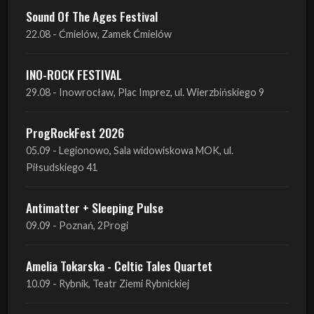
INO-ROCK FESTIVAL
29.08 - Inowrocław, Plac Imprez, ul. Wierzbińskiego 9
ProgRockFest 2026
05.09 - Legionowo, Sala widowiskowa MOK, ul.
Piłsudskiego 41
Antimatter + Sleeping Pulse
09.09 - Poznań, 2Progi
Amelia Tokarska - Celtic Tales Quartet
10.09 - Rybnik, Teatr Ziemi Rybnickiej
Antimatter + Sleeping Pulse
10.09 - Gdańsk, Drizzly Grizzly