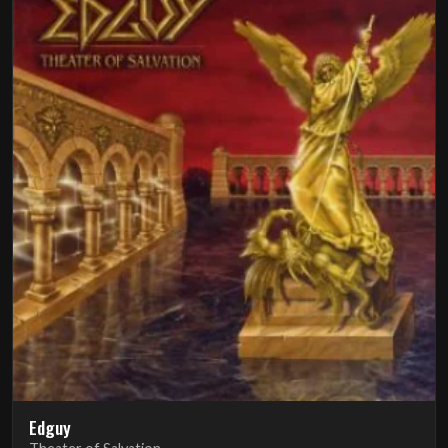
Edguy