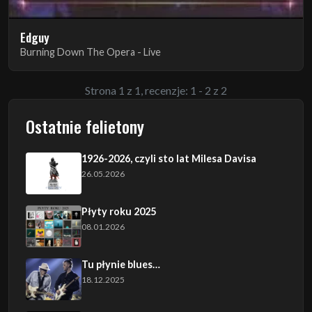
Edguy
Burning Down The Opera - Live
Strona 1 z 1, recenzje: 1 - 2 z 2
Ostatnie felietony
1926-2026, czyli sto lat Milesa Davisa
26.05.2026
Płyty roku 2025
08.01.2026
Tu płynie blues…
18.12.2025