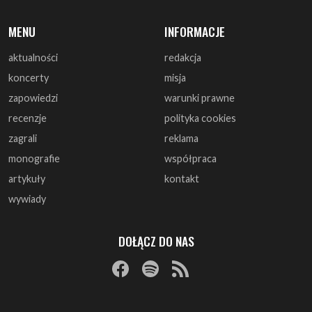
koncerty
misja
zapowiedzi
warunki prawne
recenzje
polityka cookies
zagrali
reklama
monografie
współpraca
artykuły
kontakt
wywiady
DOŁĄCZ DO NAS
© 1997 - 2025 ArtRock.pl - Wszelkie prawa zastrzeżone.