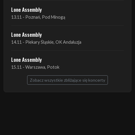
Lone Assembly
14.11 - Piekary Śląskie, OK Andaluzja
Lone Assembly
15.11 - Warszawa, Potok
Zobacz wszystkie zbliżające się koncerty