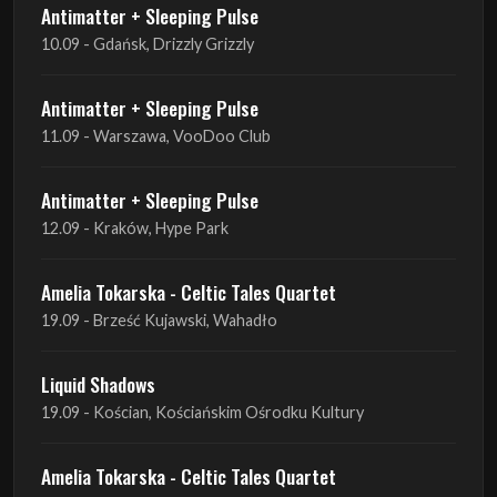
Antimatter + Sleeping Pulse
11.09 - Warszawa, VooDoo Club
Antimatter + Sleeping Pulse
12.09 - Kraków, Hype Park
Amelia Tokarska - Celtic Tales Quartet
19.09 - Brześć Kujawski, Wahadło
Liquid Shadows
19.09 - Kościan, Kościańskim Ośrodku Kultury
Amelia Tokarska - Celtic Tales Quartet
20.09 - Brześć Kujawski, Wahadło
Red Sand
01.10 - Poznań, Klub Pod Minogą