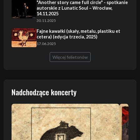
"Another story came full circle" - spotkanie
autorskie z Lunatic Soul – Wrocław,
14.11.2025
30.11.2025
Fajne kawałki (skały, metalu, plastiku et
cetera) (edycja trzecia, 2025)
17.06.2025
Więcej felietonów
Nadchodzące koncerty