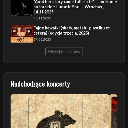
"Another story came full circle" - spotkanie
autorskie z Lunatic Soul – Wrocław,
14.11.2025
30.11.2025
Fajne kawałki (skały, metalu, plastiku et
cetera) (edycja trzecia, 2025)
17.06.2025
Więcej felietonów
Nadchodzące koncerty