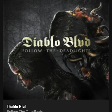
Diablo Blvd
Follow The Deadlights