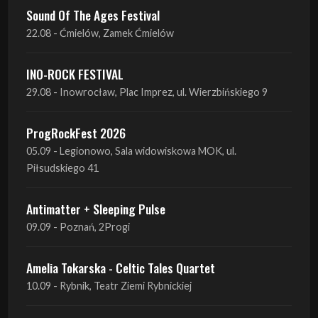
INO-ROCK FESTIVAL
29.08 - Inowrocław, Plac Imprez, ul. Wierzbińskiego 9
ProgRockFest 2026
05.09 - Legionowo, Sala widowiskowa MOK, ul.
Piłsudskiego 41
Antimatter + Sleeping Pulse
09.09 - Poznań, 2Progi
Amelia Tokarska - Celtic Tales Quartet
10.09 - Rybnik, Teatr Ziemi Rybnickiej
Antimatter + Sleeping Pulse
10.09 - Gdańsk, Drizzly Grizzly