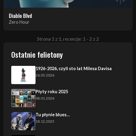
Diablo Blvd
Zero Hour
Strona 1 z 1, recenzje: 1 - 2 z 2
Ostatnie felietony
1926-2026, czyli sto lat Milesa Davisa
26.05.2026
Płyty roku 2025
08.01.2026
Tu płynie blues…
18.12.2025