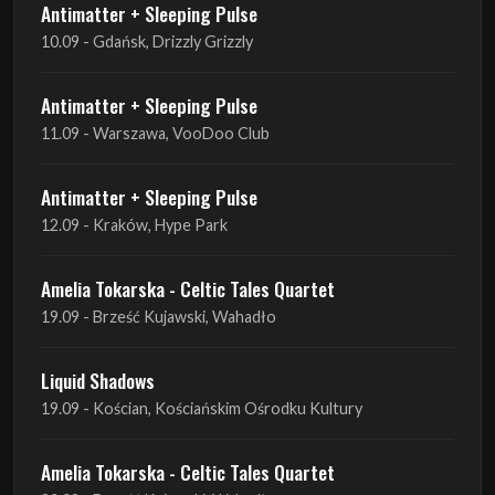
Antimatter + Sleeping Pulse
11.09 - Warszawa, VooDoo Club
Antimatter + Sleeping Pulse
12.09 - Kraków, Hype Park
Amelia Tokarska - Celtic Tales Quartet
19.09 - Brześć Kujawski, Wahadło
Liquid Shadows
19.09 - Kościan, Kościańskim Ośrodku Kultury
Amelia Tokarska - Celtic Tales Quartet
20.09 - Brześć Kujawski, Wahadło
Red Sand
01.10 - Poznań, Klub Pod Minogą