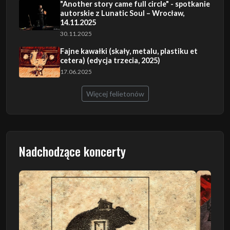
"Another story came full circle" - spotkanie
autorskie z Lunatic Soul – Wrocław,
14.11.2025
30.11.2025
Fajne kawałki (skały, metalu, plastiku et
cetera) (edycja trzecia, 2025)
17.06.2025
Więcej felietonów
Nadchodzące koncerty