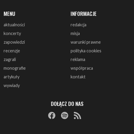
koncerty
misja
zapowiedzi
warunki prawne
recenzje
polityka cookies
zagrali
reklama
monografie
współpraca
artykuły
kontakt
wywiady
DOŁĄCZ DO NAS
© 1997 - 2025 ArtRock.pl - Wszelkie prawa zastrzeżone.