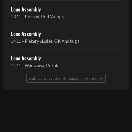
Lone Assembly
14.11 - Piekary Śląskie, OK Andaluzja
Lone Assembly
15.11 - Warszawa, Potok
Zobacz wszystkie zbliżające się koncerty