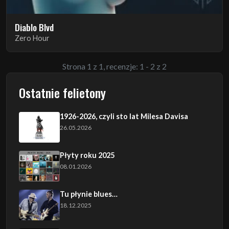
Diablo Blvd
Zero Hour
Strona 1 z 1, recenzje: 1 - 2 z 2
Ostatnie felietony
1926-2026, czyli sto lat Milesa Davisa
26.05.2026
Płyty roku 2025
08.01.2026
Tu płynie blues…
18.12.2025