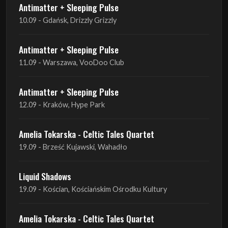
Antimatter + Sleeping Pulse
11.09 - Warszawa, VooDoo Club
Antimatter + Sleeping Pulse
12.09 - Kraków, Hype Park
Amelia Tokarska - Celtic Tales Quartet
19.09 - Brześć Kujawski, Wahadło
Liquid Shadows
19.09 - Kościan, Kościańskim Ośrodku Kultury
Amelia Tokarska - Celtic Tales Quartet
20.09 - Brześć Kujawski, Wahadło
Red Sand
01.10 - Poznań, Klub Pod Minogą