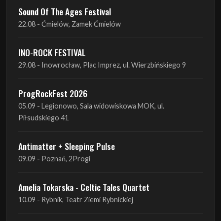
INO-ROCK FESTIVAL
29.08 - Inowrocław, Plac Imprez, ul. Wierzbińskiego 9
ProgRockFest 2026
05.09 - Legionowo, Sala widowiskowa MOK, ul.
Piłsudskiego 41
Antimatter + Sleeping Pulse
09.09 - Poznań, 2Progi
Amelia Tokarska - Celtic Tales Quartet
10.09 - Rybnik, Teatr Ziemi Rybnickiej
Antimatter + Sleeping Pulse
10.09 - Gdańsk, Drizzly Grizzly