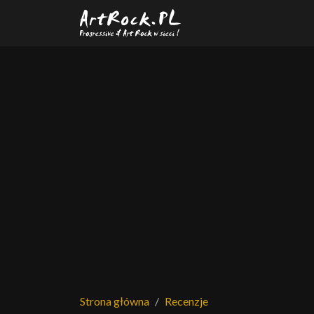
Przejdź do treści głównej
Strona główna
Recenzje