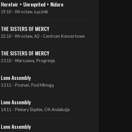
THE SISTERS OF MERCY
22.10 - Wrocław, A2 - Centrum Koncertowe
THE SISTERS OF MERCY
23.10 - Warszawa, Progresja
Lone Assembly
13.11 - Poznań, Pod Minogą
Lone Assembly
14.11 - Piekary Śląskie, OK Andaluzja
Lone Assembly
15.11 - Warszawa, Potok
Zobacz wszystkie zbliżające się koncerty