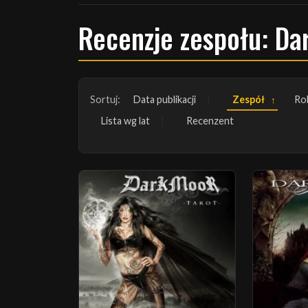
Recenzje zespołu: Da
Sortuj:
Data publikacji
Zespół
Ro
Lista wg lat
Recenzent