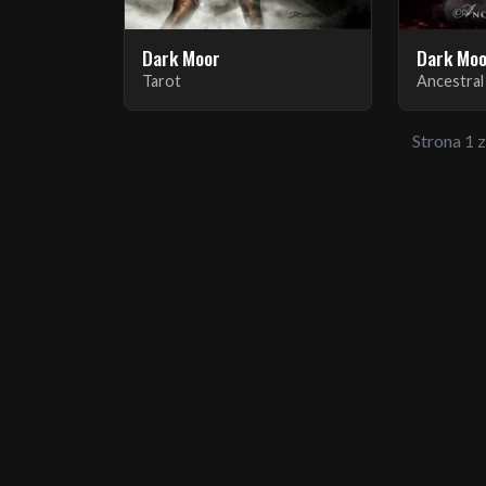
Dark Moor
Dark Mo
Tarot
Ancestra
Strona 1 z 