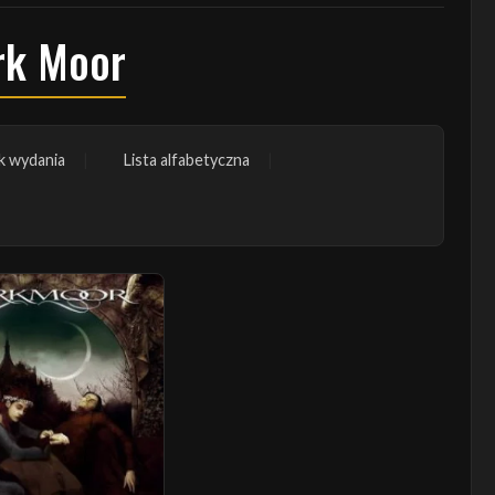
rk Moor
k wydania
Lista alfabetyczna