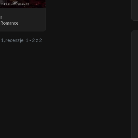
or
l Romance
1, recenzje: 1 - 2 z 2