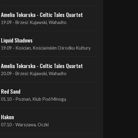
Liquid Shadows
19.09 - Kościan, Kościańskim Ośrodku Kultury
Amelia Tokarska - Celtic Tales Quartet
20.09 - Brześć Kujawski, Wahadło
Red Sand
01.10 - Poznań, Klub Pod Minogą
Haken
07.10 - Warszawa, Oczki
Heretoir + Unreqvited + Nidare
19.10 - Wrocław, Łącznik