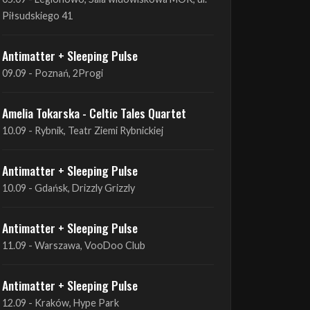
Antimatter + Sleeping Pulse
09.09 - Poznań, 2Progi
Amelia Tokarska - Celtic Tales Quartet
10.09 - Rybnik, Teatr Ziemi Rybnickiej
Antimatter + Sleeping Pulse
10.09 - Gdańsk, Drizzly Grizzly
Antimatter + Sleeping Pulse
11.09 - Warszawa, VooDoo Club
Antimatter + Sleeping Pulse
12.09 - Kraków, Hype Park
Amelia Tokarska - Celtic Tales Quartet
19.09 - Brześć Kujawski, Wahadło