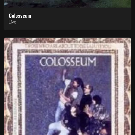
Colosseum
Live