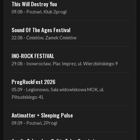
Sound Of The Ages Festival
22.08 - Ćmielów, Zamek Ćmielów
INO-ROCK FESTIVAL
29.08 - Inowrocław, Plac Imprez, ul. Wierzbińskiego 9
ProgRockFest 2026
05.09 - Legionowo, Sala widowiskowa MOK, ul.
Piłsudskiego 41
Antimatter + Sleeping Pulse
09.09 - Poznań, 2Progi
Amelia Tokarska - Celtic Tales Quartet
10.09 - Rybnik, Teatr Ziemi Rybnickiej
Antimatter + Sleeping Pulse