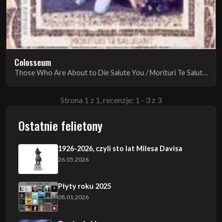
Colosseum
Those Who Are About to Die Salute You / Morituri Te Salutant (Pionierzy Prog-Rocka cz.4)
Strona 1 z 1, recenzje: 1 - 3 z 3
Ostatnie felietony
1926-2026, czyli sto lat Milesa Davisa
26.05.2026
Płyty roku 2025
08.01.2026