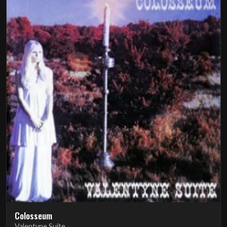
Colosseum
Valentyne Suite