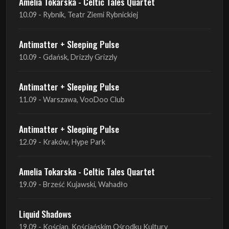
10.09 - Gdańsk, Drizzly Grizzly
Antimatter + Sleeping Pulse
11.09 - Warszawa, VooDoo Club
Antimatter + Sleeping Pulse
12.09 - Kraków, Hype Park
Amelia Tokarska - Celtic Tales Quartet
19.09 - Brześć Kujawski, Wahadło
Liquid Shadows
19.09 - Kościan, Kościańskim Ośrodku Kultury
Amelia Tokarska - Celtic Tales Quartet
20.09 - Brześć Kujawski, Wahadło