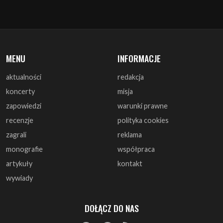
MENU
INFORMACJE
aktualności
redakcja
koncerty
misja
zapowiedzi
warunki prawne
recenzje
polityka cookies
zagrali
reklama
monografie
współpraca
artykuły
kontakt
wywiady
DOŁĄCZ DO NAS