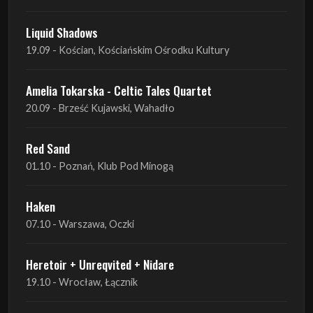
Amelia Tokarska - Celtic Tales Quartet
20.09 - Brześć Kujawski, Wahadło
Red Sand
01.10 - Poznań, Klub Pod Minogą
Haken
07.10 - Warszawa, Oczki
Heretoir + Unreqvited + Nidare
19.10 - Wrocław, Łącznik
THE SISTERS OF MERCY
22.10 - Wrocław, A2 - Centrum Koncertowe