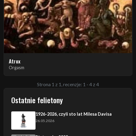
Atrox
Orgasm
Strona 1 z 1, recenzje: 1 - 4 z 4
Ostatnie felietony
1926-2026, czyli sto lat Milesa Davisa
26.05.2026