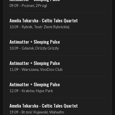
10.09 - Rybnik, Teatr Ziemi Rybnickiej
Antimatter + Sleeping Pulse
10.09 - Gdańsk, Drizzly Grizzly
Antimatter + Sleeping Pulse
11.09 - Warszawa, VooDoo Club
Antimatter + Sleeping Pulse
12.09 - Kraków, Hype Park
Amelia Tokarska - Celtic Tales Quartet
19.09 - Brześć Kujawski, Wahadło
Liquid Shadows
19.09 - Kościan, Kościańskim Ośrodku Kultury