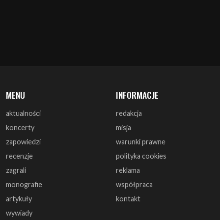
MENU
INFORMACJE
aktualności
redakcja
koncerty
misja
zapowiedzi
warunki prawne
recenzje
polityka cookies
zagrali
reklama
monografie
współpraca
artykuły
kontakt
wywiady
DOŁĄCZ DO NAS