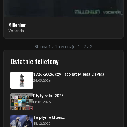
Millenium
Vocanda
Strona 1 z 1, recenzje: 1 - 2 z 2
Ostatnie felietony
1926-2026, czyli sto lat Milesa Davisa
26.05.2026
Płyty roku 2025
08.01.2026
Tu płynie blues…
18.12.2025