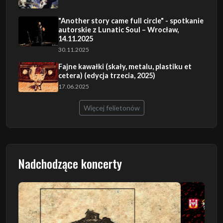
"Another story came full circle" - spotkanie
autorskie z Lunatic Soul – Wrocław,
14.11.2025
30.11.2025
Fajne kawałki (skały, metalu, plastiku et
cetera) (edycja trzecia, 2025)
17.06.2025
Więcej felietonów
Nadchodzące koncerty