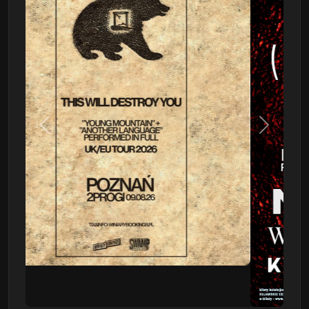
Poprzedni
Następn