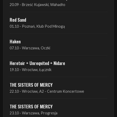
20.09 - Brześć Kujawski, Wahadło
Red Sand
01.10 - Poznań, Klub Pod Minogą
Haken
07.10 - Warszawa, Oczki
Heretoir + Unreqvited + Nidare
19.10 - Wrocław, Łącznik
THE SISTERS OF MERCY
22.10 - Wrocław, A2 - Centrum Koncertowe
THE SISTERS OF MERCY
23.10 - Warszawa, Progresja