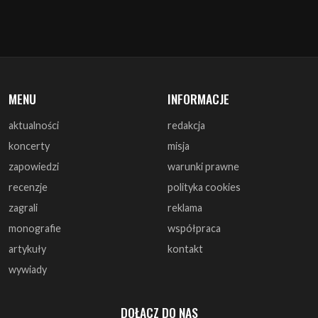
MENU
INFORMACJE
aktualności
redakcja
koncerty
misja
zapowiedzi
warunki prawne
recenzje
polityka cookies
zagrali
reklama
monografie
współpraca
artykuły
kontakt
wywiady
DOŁĄCZ DO NAS