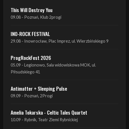
This Will Destroy You
09.08 - Poznań, Klub 2progi
INO-ROCK FESTIVAL
29.08 - Inowrocław, Plac Imprez, ul. Wierzbińskiego 9
ProgRockFest 2026
05.09 - Legionowo, Sala widowiskowa MOK, ul.
Piłsudskiego 41
Antimatter + Sleeping Pulse
09.09 - Poznań, 2Progi
Amelia Tokarska - Celtic Tales Quartet
10.09 - Rybnik, Teatr Ziemi Rybnickiej