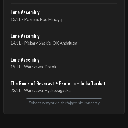
Lone Assembly
13.11 - Poznań, Pod Minogą
Lone Assembly
14.11 - Piekary Śląskie, OK Andaluzja
Lone Assembly
15.11 - Warszawa, Potok
The Ruins of Beverast + Esoteric + Imha Tarikat
23.11 - Warszawa, Hydrozagadka
Zobacz wszystkie zbliżające się koncerty