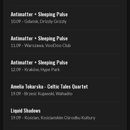
Antimatter + Sleeping Pulse
11.09 - Warszawa, VooDoo Club
Antimatter + Sleeping Pulse
12.09 - Kraków, Hype Park
Amelia Tokarska - Celtic Tales Quartet
19.09 - Brześć Kujawski, Wahadło
Liquid Shadows
19.09 - Kościan, Kościańskim Ośrodku Kultury
Amelia Tokarska - Celtic Tales Quartet
20.09 - Brześć Kujawski, Wahadło