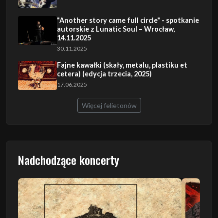
"Another story came full circle" - spotkanie
autorskie z Lunatic Soul – Wrocław,
14.11.2025
30.11.2025
Fajne kawałki (skały, metalu, plastiku et
cetera) (edycja trzecia, 2025)
17.06.2025
Więcej felietonów
Nadchodzące koncerty