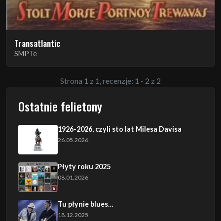
Transatlantic
SMPTe
Strona 1 z 1, recenzje: 1 - 2 z 2
Ostatnie felietony
1926-2026, czyli sto lat Milesa Davisa
26.05.2026
Płyty roku 2025
08.01.2026
Tu płynie blues…
18.12.2025