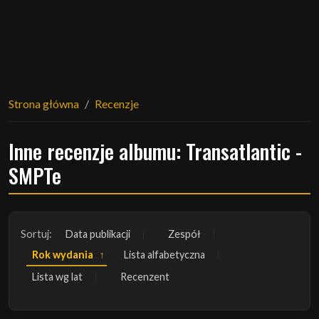
Strona główna
Recenzje
Inne recenzje albumu: Transatlantic -
SMPTe
Sortuj:
Data publikacji
Zespół
Rok wydania
Lista alfabetyczna
Lista wg lat
Recenzent