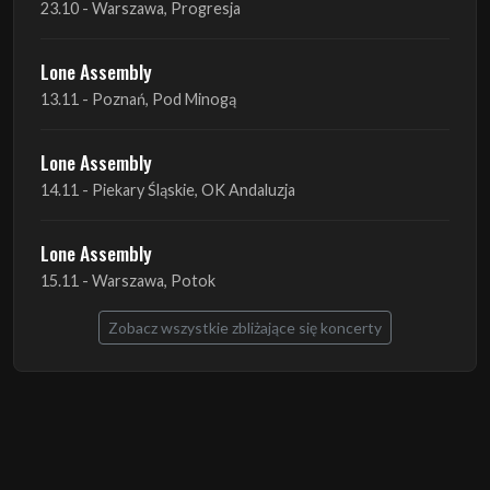
Lone Assembly
14.11 - Piekary Śląskie, OK Andaluzja
Lone Assembly
15.11 - Warszawa, Potok
Zobacz wszystkie zbliżające się koncerty