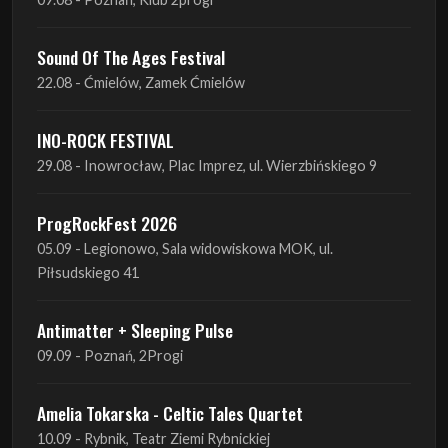
INO-ROCK FESTIVAL
29.08 - Inowrocław, Plac Imprez, ul. Wierzbińskiego 9
ProgRockFest 2026
05.09 - Legionowo, Sala widowiskowa MOK, ul.
Piłsudskiego 41
Antimatter + Sleeping Pulse
09.09 - Poznań, 2Progi
Amelia Tokarska - Celtic Tales Quartet
10.09 - Rybnik, Teatr Ziemi Rybnickiej
Antimatter + Sleeping Pulse
10.09 - Gdańsk, Drizzly Grizzly