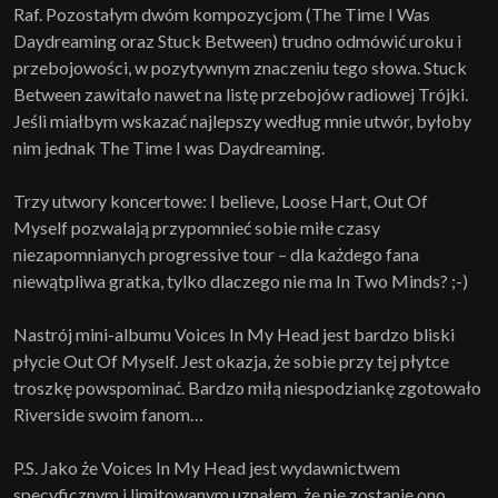
Raf. Pozostałym dwóm kompozycjom (The Time I Was
Daydreaming oraz Stuck Between) trudno odmówić uroku i
przebojowości, w pozytywnym znaczeniu tego słowa. Stuck
Between zawitało nawet na listę przebojów radiowej Trójki.
Jeśli miałbym wskazać najlepszy według mnie utwór, byłoby
nim jednak The Time I was Daydreaming.
Trzy utwory koncertowe: I believe, Loose Hart, Out Of
Myself pozwalają przypomnieć sobie miłe czasy
niezapomnianych progressive tour – dla każdego fana
niewątpliwa gratka, tylko dlaczego nie ma In Two Minds? ;-)
Nastrój mini-albumu Voices In My Head jest bardzo bliski
płycie Out Of Myself. Jest okazja, że sobie przy tej płytce
troszkę powspominać. Bardzo miłą niespodziankę zgotowało
Riverside swoim fanom…
P.S. Jako że Voices In My Head jest wydawnictwem
specyficznym i limitowanym uznałem, że nie zostanie ono