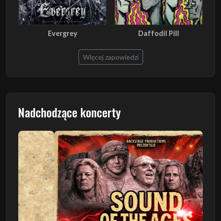
Evergrey
Daffodil Pill
Więcej zapowiedzi
Nadchodzące koncerty