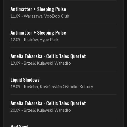
Antimatter + Sleeping Pulse
12.09 - Kraków, Hype Park
Amelia Tokarska - Celtic Tales Quartet
19.09 - Brześć Kujawski, Wahadło
Liquid Shadows
19.09 - Kościan, Kościańskim Ośrodku Kultury
Amelia Tokarska - Celtic Tales Quartet
20.09 - Brześć Kujawski, Wahadło
Red Sand
01.10 - Poznań, Klub Pod Minogą
Haken