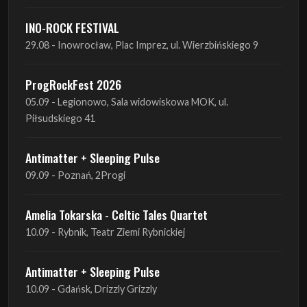
ProgRockFest 2026
05.09 - Legionowo, Sala widowiskowa MOK, ul.
Piłsudskiego 41
Antimatter + Sleeping Pulse
09.09 - Poznań, 2Progi
Amelia Tokarska - Celtic Tales Quartet
10.09 - Rybnik, Teatr Ziemi Rybnickiej
Antimatter + Sleeping Pulse
10.09 - Gdańsk, Drizzly Grizzly
Antimatter + Sleeping Pulse
11.09 - Warszawa, VooDoo Club