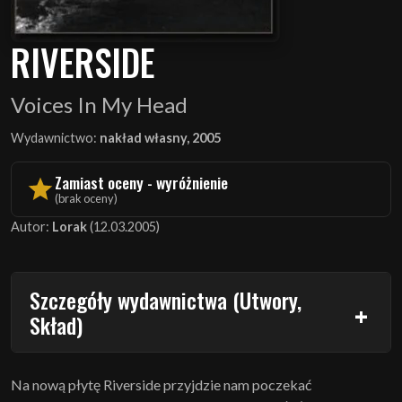
RIVERSIDE
Voices In My Head
Wydawnictwo:
nakład własny, 2005
Zamiast oceny - wyróżnienie
(brak oceny)
Autor:
Lorak
(12.03.2005)
Szczegóły wydawnictwa (Utwory,
Skład)
Na nową płytę Riverside przyjdzie nam poczekać