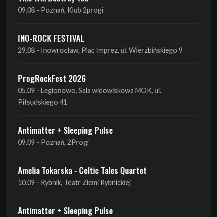
09.08 - Poznań, Klub 2progi
INO-ROCK FESTIVAL
29.08 - Inowrocław, Plac Imprez, ul. Wierzbińskiego 9
ProgRockFest 2026
05.09 - Legionowo, Sala widowiskowa MOK, ul.
Piłsudskiego 41
Antimatter + Sleeping Pulse
09.09 - Poznań, 2Progi
Amelia Tokarska - Celtic Tales Quartet
10.09 - Rybnik, Teatr Ziemi Rybnickiej
Antimatter + Sleeping Pulse