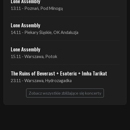
Lone Assembly
13.11 - Poznań, Pod Minogą
Lone Assembly
14.11 - Piekary Śląskie, OK Andaluzja
Lone Assembly
15.11 - Warszawa, Potok
The Ruins of Beverast + Esoteric + Imha Tarikat
23.11 - Warszawa, Hydrozagadka
Zobacz wszystkie zbliżające się koncerty