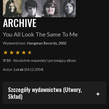
ARCHIVE
You All Look The Same To Me
Wydawnictwo:
Hangman Records, 2002
9/10
- Absolutnie wspaniały i porywający album.
Autor:
Lorak
(04.12.2004)
Szczegóły wydawnictwa (Utwory,
Skład)