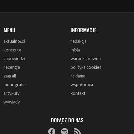
MENU
INFORMACJE
aktualności
redakcja
koncerty
misja
zapowiedzi
warunki prawne
recenzje
polityka cookies
zagrali
reklama
monografie
współpraca
artykuły
kontakt
wywiady
DOŁĄCZ DO NAS