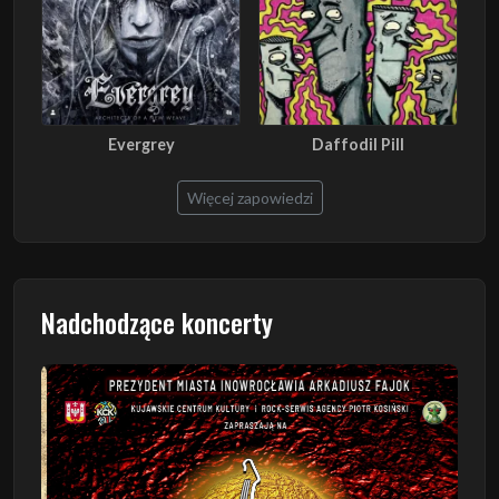
Evergrey
Daffodil Pill
Więcej zapowiedzi
Nadchodzące koncerty