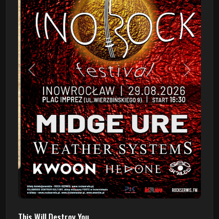
Poprzedni
Następn
This Will Destroy You