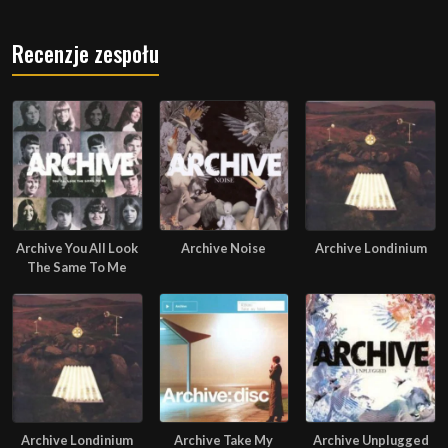
Recenzje zespołu
Archive You All Look
Archive Noise
Archive Londinium
The Same To Me
Archive Londinium
Archive Take My
Archive Unplugged