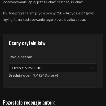
Zdecydowanie lepiej jest słuchać, słuchać, słuchać...
P.S. Nie przyznałem płycie oceny "10 – Arcydzieło", gdyż
myślę, że na zastosowanie tego słowa trzeba czasu.
Oceny czytelników
Twoja ocena:
Średnia ocen: 9.4 (243 głosy)
Pozostałe recenzje autora