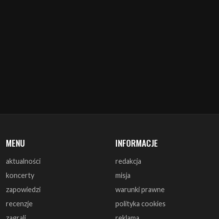
MENU
INFORMACJE
aktualności
redakcja
koncerty
misja
zapowiedzi
warunki prawne
recenzje
polityka cookies
zagrali
reklama