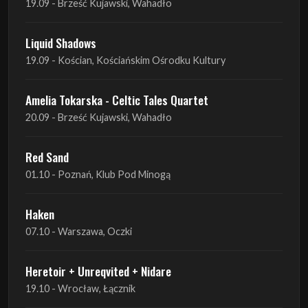
19.09 - Brześć Kujawski, Wahadło
Liquid Shadows
19.09 - Kościan, Kościańskim Ośrodku Kultury
Amelia Tokarska - Celtic Tales Quartet
20.09 - Brześć Kujawski, Wahadło
Red Sand
01.10 - Poznań, Klub Pod Minogą
Haken
07.10 - Warszawa, Oczki
Heretoir + Unreqvited + Nidare
19.10 - Wrocław, Łącznik