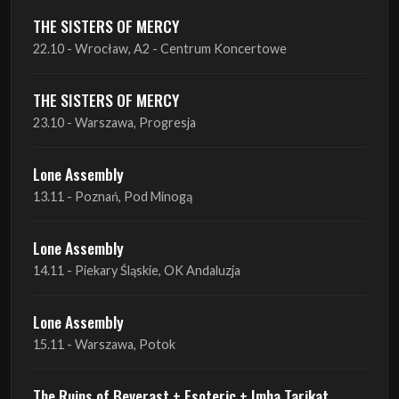
THE SISTERS OF MERCY
22.10 - Wrocław, A2 - Centrum Koncertowe
THE SISTERS OF MERCY
23.10 - Warszawa, Progresja
Lone Assembly
13.11 - Poznań, Pod Minogą
Lone Assembly
14.11 - Piekary Śląskie, OK Andaluzja
Lone Assembly
15.11 - Warszawa, Potok
The Ruins of Beverast + Esoteric + Imha Tarikat