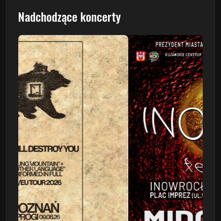
Nadchodzące koncerty
Poprzedni
Następn