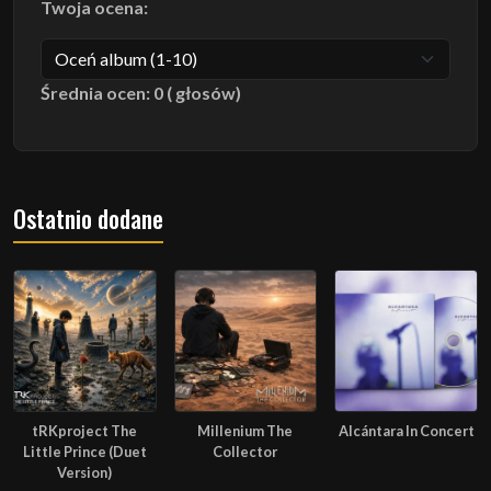
Twoja ocena:
Średnia ocen: 0 ( głosów)
Ostatnio dodane
tRKproject The
Millenium The
Alcántara In Concert
Little Prince (Duet
Collector
Version)