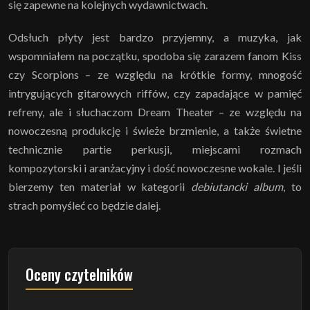
się zapewne na kolejnych wydawnictwach.
Odsłuch płyty jest bardzo przyjemny, a muzyka, jak
wspomniałem na początku, spodoba się zarazem fanom Kiss
czy Scorpions – ze względu na krótkie formy, mnogość
intrygujących gitarowych riffów, czy zapadające w pamięć
refreny, ale i słuchaczom Dream Theater – ze względu na
nowoczesną produkcję i świeże brzmienie, a także świetne
technicznie partie perkusji, miejscami rozmach
kompozytorski i aranżacyjny i dość nowoczesne wokale. I jeśli
bierzemy ten materiał w kategorii
debiutancki album
, to
strach pomyśleć co będzie dalej.
Oceny czytelników