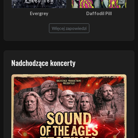
Evergrey
Daffodil Pill
Więcej zapowiedzi
Nadchodzące koncerty
Poprzedni
Następn