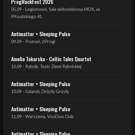
ProgRockFest 2026
05.09 - Legionowo, Sala widowiskowa MOK, ul.
Piłsudskiego 41
Antimatter + Sleeping Pulse
09.09 - Poznań, 2Progi
Amelia Tokarska - Celtic Tales Quartet
10.09 - Rybnik, Teatr Ziemi Rybnickiej
Antimatter + Sleeping Pulse
10.09 - Gdańsk, Drizzly Grizzly
Antimatter + Sleeping Pulse
11.09 - Warszawa, VooDoo Club
Antimatter + Sleeping Pulse