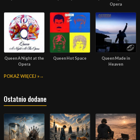
Opera
Queen A Night at the
Queen Hot Space
Queen Made in
Opera
Heaven
POKAŻ WIĘCEJ »
Ostatnio dodane