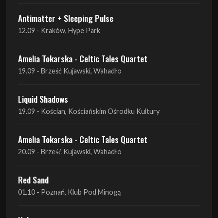
Amelia Tokarska - Celtic Tales Quartet
19.09 - Brześć Kujawski, Wahadło
Liquid Shadows
19.09 - Kościan, Kościańskim Ośrodku Kultury
Amelia Tokarska - Celtic Tales Quartet
20.09 - Brześć Kujawski, Wahadło
Red Sand
01.10 - Poznań, Klub Pod Minogą
Haken
07.10 - Warszawa, Oczki
Heretoir + Unreqvited + Nidare