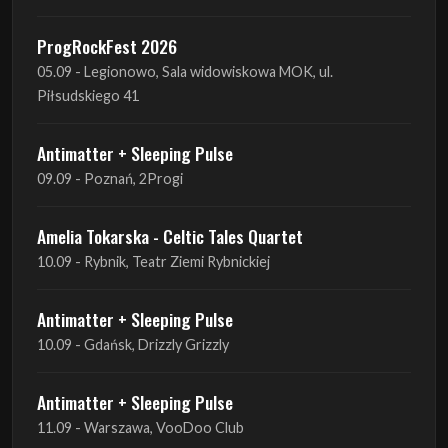
Piłsudskiego 41
Antimatter + Sleeping Pulse
09.09 - Poznań, 2Progi
Amelia Tokarska - Celtic Tales Quartet
10.09 - Rybnik, Teatr Ziemi Rybnickiej
Antimatter + Sleeping Pulse
10.09 - Gdańsk, Drizzly Grizzly
Antimatter + Sleeping Pulse
11.09 - Warszawa, VooDoo Club
Antimatter + Sleeping Pulse
12.09 - Kraków, Hype Park