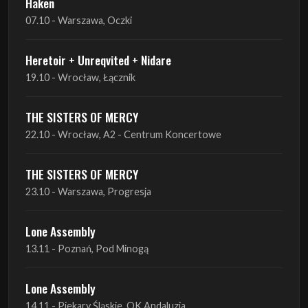
19.10 - Wrocław, Łącznik
THE SISTERS OF MERCY
22.10 - Wrocław, A2 - Centrum Koncertowe
THE SISTERS OF MERCY
23.10 - Warszawa, Progresja
Lone Assembly
13.11 - Poznań, Pod Minogą
Lone Assembly
14.11 - Piekary Śląskie, OK Andaluzja
Lone Assembly
15.11 - Warszawa, Potok