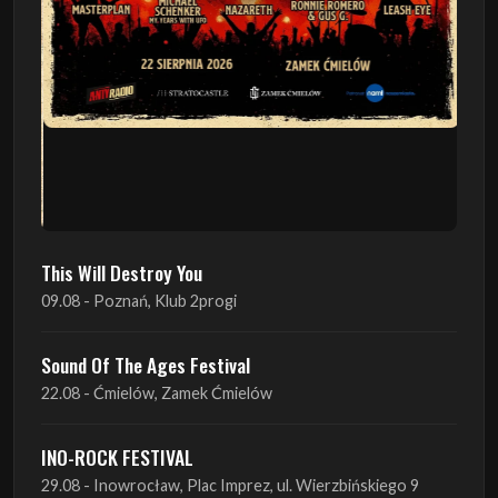
This Will Destroy You
09.08 - Poznań, Klub 2progi
Sound Of The Ages Festival
22.08 - Ćmielów, Zamek Ćmielów
INO-ROCK FESTIVAL
29.08 - Inowrocław, Plac Imprez, ul. Wierzbińskiego 9
ProgRockFest 2026
05.09 - Legionowo, Sala widowiskowa MOK, ul.