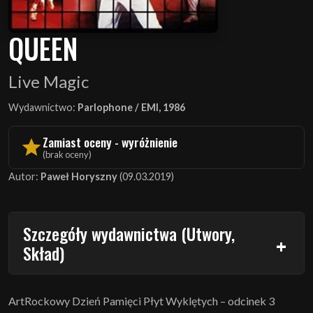
QUEEN
Live Magic
Wydawnictwo:
Parlophone / EMI, 1986
Zamiast oceny - wyróżnienie
(brak oceny)
Autor:
Paweł Horyszny
(09.03.2019)
Szczegóły wydawnictwa (Utwory,
Skład)
ArtRockowy Dzień Pamięci Płyt Wyklętych – odcinek 3