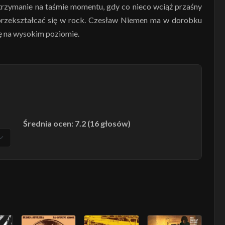
zatrzymanie na taśmie momentu, gdy co nieco wciąż przaśny
 przekształcać się w rock. Czesław Niemen ma w dorobku
dę na wysokim poziomie.
Średnia ocen: 7.2 (16 głosów)