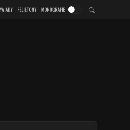
YWIADY
FELIETONY
MONOGRAFIE