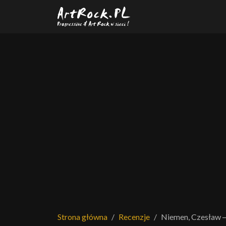
Przejdź do treści głównej
Strona główna
Recenzje
Niemen, Czesław ─