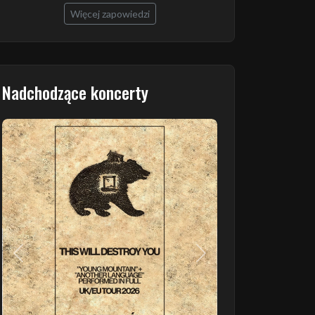
Więcej zapowiedzi
Nadchodzące koncerty
Poprzedni
Następny