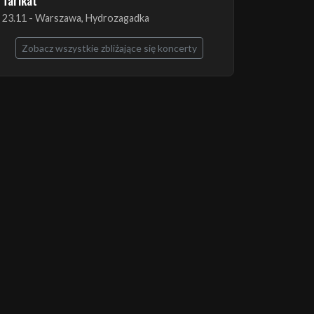
The Ruins of Beverast + Esoteric + Imha
Tarikat
23.11 - Warszawa, Hydrozagadka
Zobacz wszystkie zbliżające się koncerty