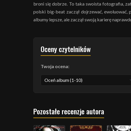
broni się dobrze. To taka swoista fotografia, 
polski big-beat zaczął dojrzewać, ewoluować,
albumy lepsze, ale zaczął swoją karierę napraw
Oceny czytelników
Twoja ocena:
Pozostałe recenzje autora