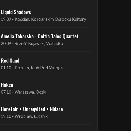
Amelia Tokarska - Celtic Tales Quartet
19.09 - Brześć Kujawski, Wahadło
Liquid Shadows
19.09 - Kościan, Kościańskim Ośrodku Kultury
Amelia Tokarska - Celtic Tales Quartet
20.09 - Brześć Kujawski, Wahadło
Red Sand
01.10 - Poznań, Klub Pod Minogą
Haken
07.10 - Warszawa, Oczki
Heretoir + Unreqvited + Nidare
19.10 - Wrocław, Łącznik