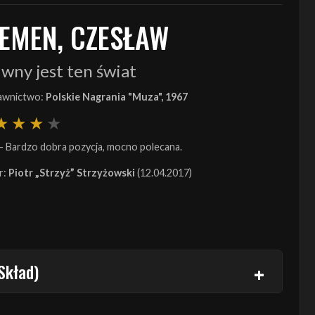
IEMEN, CZESŁAW
wny jest ten świat
wnictwo:
Polskie Nagrania "Muza", 1967
- Bardzo dobra pozycja, mocno polecana.
r:
Piotr „Strzyż” Strzyżowski
(12.04.2017)
Skład)