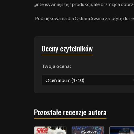
„intensywniejszej” produkcji, ale brzmiąca dobrze
Podziękowania dla Oskara Swana za płytę do rec
Oceny czytelników
Twoja ocena:
Pozostałe recenzje autora