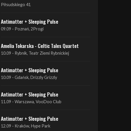
09.09 - Poznań, 2Progi
Amelia Tokarska - Celtic Tales Quartet
10.09 - Rybnik, Teatr Ziemi Rybnickiej
Antimatter + Sleeping Pulse
10.09 - Gdańsk, Drizzly Grizzly
Antimatter + Sleeping Pulse
11.09 - Warszawa, VooDoo Club
Antimatter + Sleeping Pulse
12.09 - Kraków, Hype Park
Amelia Tokarska - Celtic Tales Quartet
19.09 - Brześć Kujawski, Wahadło