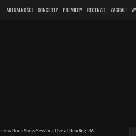
AKTUALNOŚCI
KONCERTY
PREMIERY
RECENZJE
ZAGRALI
W
iday Rock Show Sessions Live at Reading '86