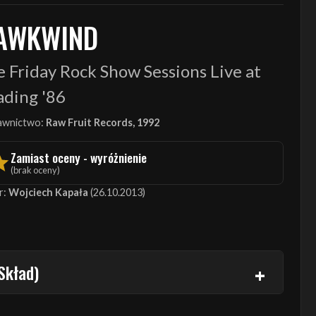
AWKWIND
 Friday Rock Show Sessions Live at
ading '86
wnictwo:
Raw Fruit Records, 1992
Zamiast oceny - wyróżnienie
(brak oceny)
r:
Wojciech Kapała
(26.10.2013)
Skład)