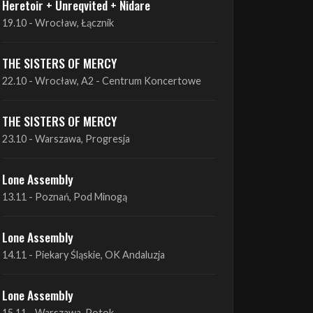
THE SISTERS OF MERCY
22.10 - Wrocław, A2 - Centrum Koncertowe
THE SISTERS OF MERCY
23.10 - Warszawa, Progresja
Lone Assembly
13.11 - Poznań, Pod Minogą
Lone Assembly
14.11 - Piekary Śląskie, OK Andaluzja
Lone Assembly
15.11 - Warszawa, Potok
Zobacz wszystkie zbliżające się koncerty