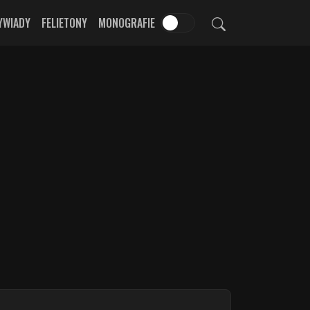
YWIADY
FELIETONY
MONOGRAFIE