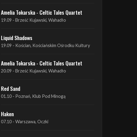
Liquid Shadows
19.09 - Kościan, Kościańskim Ośrodku Kultury
Amelia Tokarska - Celtic Tales Quartet
20.09 - Brześć Kujawski, Wahadło
Red Sand
01.10 - Poznań, Klub Pod Minogą
Haken
07.10 - Warszawa, Oczki
Heretoir + Unreqvited + Nidare
19.10 - Wrocław, Łącznik