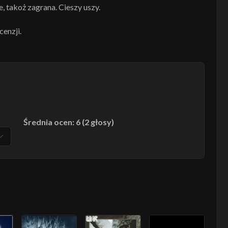
, takoż zagrana. Cieszy uszy.
enzji.
Średnia ocen: 6 (2 głosy)