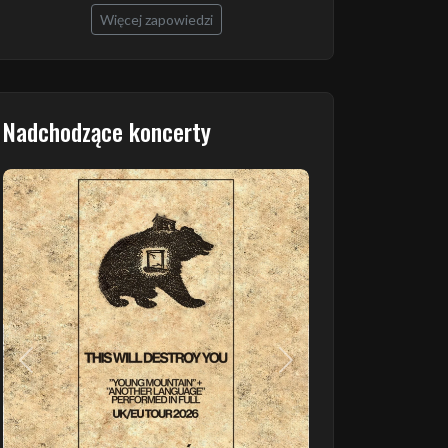
Więcej zapowiedzi
Nadchodzące koncerty
Poprzedni
Następny