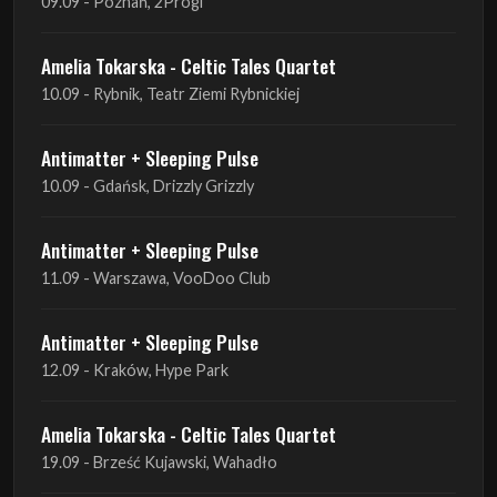
09.09 - Poznań, 2Progi
Amelia Tokarska - Celtic Tales Quartet
10.09 - Rybnik, Teatr Ziemi Rybnickiej
Antimatter + Sleeping Pulse
10.09 - Gdańsk, Drizzly Grizzly
Antimatter + Sleeping Pulse
11.09 - Warszawa, VooDoo Club
Antimatter + Sleeping Pulse
12.09 - Kraków, Hype Park
Amelia Tokarska - Celtic Tales Quartet
19.09 - Brześć Kujawski, Wahadło