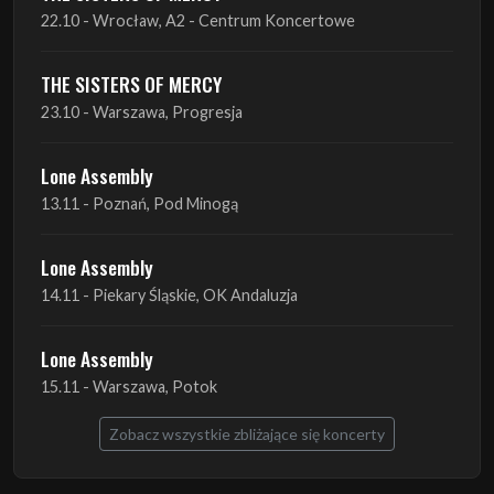
22.10 - Wrocław, A2 - Centrum Koncertowe
THE SISTERS OF MERCY
23.10 - Warszawa, Progresja
Lone Assembly
13.11 - Poznań, Pod Minogą
Lone Assembly
14.11 - Piekary Śląskie, OK Andaluzja
Lone Assembly
15.11 - Warszawa, Potok
Zobacz wszystkie zbliżające się koncerty