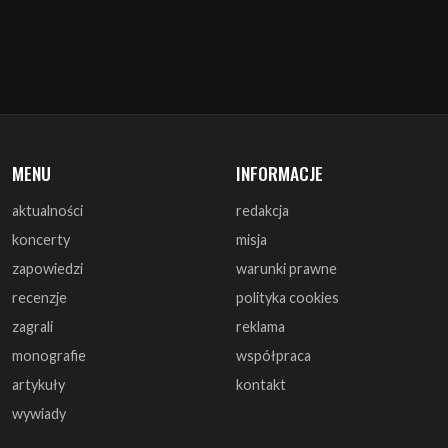
MENU
INFORMACJE
aktualności
redakcja
koncerty
misja
zapowiedzi
warunki prawne
recenzje
polityka cookies
zagrali
reklama
monografie
współpraca
artykuły
kontakt
wywiady