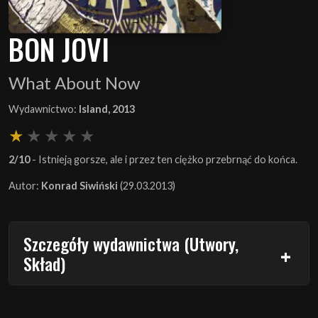
BON JOVI
What About Now
Wydawnictwo:
Island, 2013
2/10
- Istnieją gorsze, ale i przez ten ciężko przebrnąć do końca.
Autor:
Konrad Siwiński
(29.03.2013)
Szczegóły wydawnictwa (Utwory,
Skład)