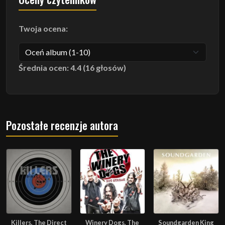
Twoja ocena:
Średnia ocen: 4.4 (16 głosów)
Pozostałe recenzje autora
Killers, The Direct
Winery Dogs, The
Soundgarden King