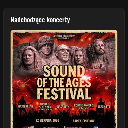
Nadchodzące koncerty
Poprzedni
Następn