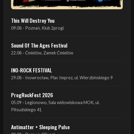
This Will Destroy You
09.08 - Poznań, Klub 2progi
Sound Of The Ages Festival
22.08 - Ćmielów, Zamek Ćmielów
INO-ROCK FESTIVAL
29.08 - Inowrocław, Plac Imprez, ul. Wierzbińskiego 9
ProgRockFest 2026
05.09 - Legionowo, Sala widowiskowa MOK, ul.
Piłsudskiego 41
Antimatter + Sleeping Pulse