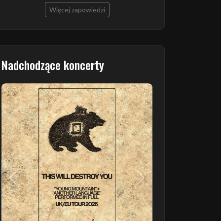
Więcej zapowiedzi
Nadchodzące koncerty
Poprzedni
Następny