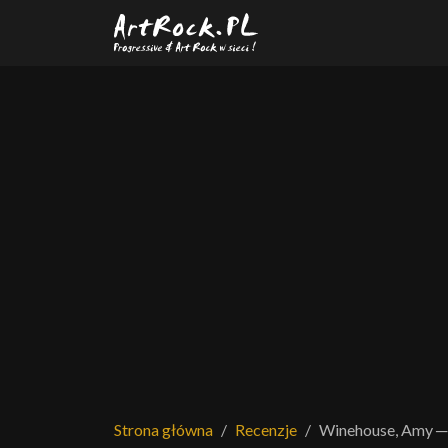
Przejdź do treści głównej
Strona główna
Recenzje
Winehouse, Amy ─