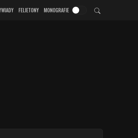
YWIADY
FELIETONY
MONOGRAFIE