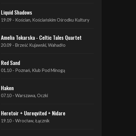
Amelia Tokarska - Celtic Tales Quartet
19.09 - Brześć Kujawski, Wahadło
Liquid Shadows
19.09 - Kościan, Kościańskim Ośrodku Kultury
Amelia Tokarska - Celtic Tales Quartet
20.09 - Brześć Kujawski, Wahadło
Red Sand
01.10 - Poznań, Klub Pod Minogą
Haken
07.10 - Warszawa, Oczki
Heretoir + Unreqvited + Nidare
19.10 - Wrocław, Łącznik