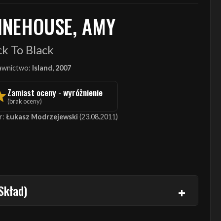
INEHOUSE, AMY
k To Black
wnictwo:
Island, 2007
Zamiast oceny - wyróżnienie
(brak oceny)
r:
Łukasz Modrzejewski
(23.08.2011)
Skład)