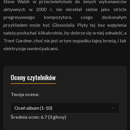
Steve Walsh w przeciwieństwie do innych wykonawców
aktywnych w 2000 r. nie określał siebie jako stricte
progresywnego kompozytora, czego doskonałym
przykładem może być
Glossolalia
. Płyty tej bez wątpienia
należy posłuchać kilkakrotnie, by dobrze się w niej odnaleźć, a
Trent Gardner, choć nie jest w tym wypadku tajną bronią, i tak
elektryzuje swoimi palcami.
Oceny czytelników
Twoja ocena:
Średnia ocen: 6.7 (3 głosy)