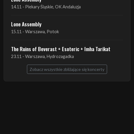
14.11 - Piekary Śląskie, OK Andaluzja
Lone Assembly
15.11 - Warszawa, Potok
The Ruins of Beverast + Esoteric + Imha Tarikat
23.11 - Warszawa, Hydrozagadka
Zobacz wszystkie zbliżające się koncerty