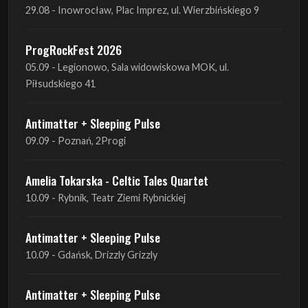
29.08 - Inowrocław, Plac Imprez, ul. Wierzbińskiego 9
ProgRockFest 2026
05.09 - Legionowo, Sala widowiskowa MOK, ul.
Piłsudskiego 41
Antimatter + Sleeping Pulse
09.09 - Poznań, 2Progi
Amelia Tokarska - Celtic Tales Quartet
10.09 - Rybnik, Teatr Ziemi Rybnickiej
Antimatter + Sleeping Pulse
10.09 - Gdańsk, Drizzly Grizzly
Antimatter + Sleeping Pulse