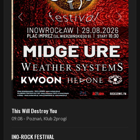
Poprzedni
Następn
This Will Destroy You
09.08 - Poznań, Klub 2progi
INO-ROCK FESTIVAL