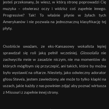
jesteś przekonany, że wiesz, w którą stronę poprowadzi Cię
muzyka – otwierasz oczy i widzisz coś zupełnie innego.
Progressive? Tak! To właśnie płynie w żyłach tych
Amerykanów i nie pozwala na jednoznaczną klasyfikację tej
płyty.
Osobiście uważam, ze eks-Kansasowy wokalista lepiej
sprawdzał się roli jaką pełnił wcześniej.
Glossolalia
nie
zachwyciła mnie w zasadzie niczym, nie ma momentów do
których mógłbym się przyczepić, ani takich, które by można
było wystawić na ołtarze. Niestety, jako odwieczny adorator
głosu Steve’a, jestem zawiedzony, ale może to tylko klapki na
uszach, jakie każdy z nas powinien zdjąć aby poznać wirtuoza
z Missouri z zupełnie innej strony.