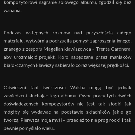
kompozytorowi nagranie solowego albumu, zgodził się bez
wahania.
Podczas wstępnych rozmów nad przyszłością całego
materiału, wytwórnia podrzuciła pomysł zaproszenia innego,
znanego z zespołu Magellan klawiszowca – Trenta Gardnera,
aby urozmaicić projekt. Koło napędzane przez maniaków
biało-czarnych klawiszy nabierało coraz większej prędkości.
Odwieczni fani twórczości Walsha mogą być jednak
zawiedzeni słuchając tego albumu. Owoc pracy tych dwóch
doświadczonych kompozytorów nie jest tak słodki jak
mógłby się wydawać na podstawie składników jakie go
tworzą. Pierwsza moja myśl – przecież to nie prog rock! I tak
pewnie pomyślało wielu..