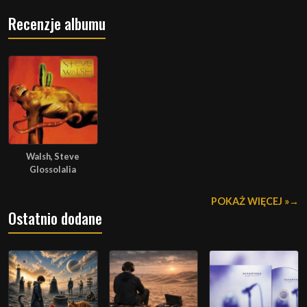
Recenzje albumu
Walsh, Steve
Glossolalia
POKAŻ WIĘCEJ »
Ostatnio dodane