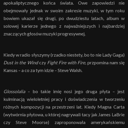
apokaliptycznego końca świata. Owe zapowiedzi nie
obejmowały jednak w swoim zakresie muzyki, w tym roku
bowiem ukazał się drugi, po dwudziestu latach, album w
solowej karierze jednego z najważniejszych i najbardziej
znaczących głosów muzyki progresywnej.
Kiedy w radio słyszymy (rzadko niestety, bo to nie Lady Gaga)
Dust in the Wind
czy
Fight Fire with Fire
, przpomina nam się
Kansas – a co za tym idzie – Steve Walsh.
Glossolalia
– bo takie imię nosi jego druga płyta – jest
kulminacją wieloletniej pracy i doświadczenia w tworzeniu
różnych kompozycji na przestrzeni lat. Kiedy Magna Carta
(wytwórnia płytowa, u której nagrywali tacy jak James LaBrie
czy Steve Moorse) zaproponowała amerykańskiemu