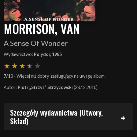
MORRISON, VAN
A Sense Of Wonder
Wydawnictwo:
Polydor, 1985
7/10
- Więcej niż dobry, zasługujący na uwagę album.
Autor:
Piotr „Strzyż” Strzyżowski
(28.12.2010)
Szczegóły wydawnictwa (Utwory,
Skład)