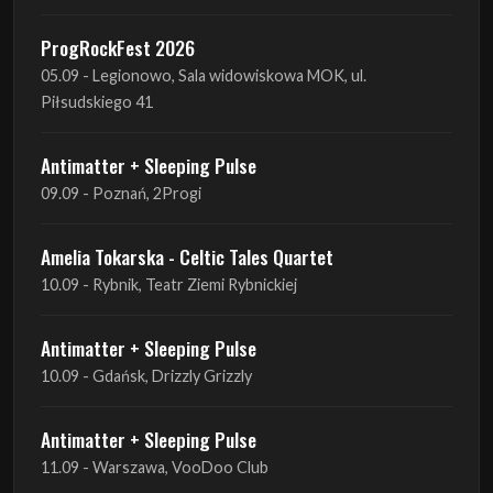
Antimatter + Sleeping Pulse
09.09 - Poznań, 2Progi
Amelia Tokarska - Celtic Tales Quartet
10.09 - Rybnik, Teatr Ziemi Rybnickiej
Antimatter + Sleeping Pulse
10.09 - Gdańsk, Drizzly Grizzly
Antimatter + Sleeping Pulse
11.09 - Warszawa, VooDoo Club
Antimatter + Sleeping Pulse
12.09 - Kraków, Hype Park