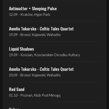
Amelia Tokarska - Celtic Tales Quartet
19.09 - Brześć Kujawski, Wahadło
Liquid Shadows
19.09 - Kościan, Kościańskim Ośrodku Kultury
Amelia Tokarska - Celtic Tales Quartet
20.09 - Brześć Kujawski, Wahadło
Red Sand
01.10 - Poznań, Klub Pod Minogą
Haken
07.10 - Warszawa, Oczki
Heretoir + Unreqvited + Nidare