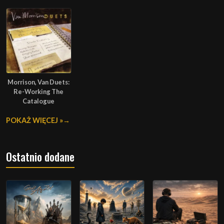
Morrison, Van Duets:
Re-Working The
Catalogue
POKAŻ WIĘCEJ »
Ostatnio dodane