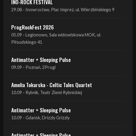
INO-ROCK FESTIVAL
29.08 - Inowrocław, Plac Imprez, ul. Wierzbińskiego 9
ProgRockFest 2026
05.09 - Legionowo, Sala widowiskowa MOK, ul.
Piłsudskiego 41
Antimatter + Sleeping Pulse
09.09 - Poznań, 2Progi
Amelia Tokarska - Celtic Tales Quartet
10.09 - Rybnik, Teatr Ziemi Rybnickiej
Antimatter + Sleeping Pulse
10.09 - Gdańsk, Drizzly Grizzly
Antimatter + Sleeping Pulse