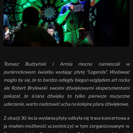
Tomasz Budzyński i Armia mocno namieszali w
punkrockowym światku wydając płytę "Legenda". Wydawać
mogło by się, że to bardzo odległy biegun względem art rocka
ale Robert Brylewski swoimi dźwiękowymi eksperymentami
pokazał, że ściana dźwięku to tylko pierwsze muzyczne
uderzenie, warto nadstawić ucha na kolejne plany dźwiękowe.
Z okazji 30-lecia wydania płyty odbyła się trasa koncertowa a
ja miałem możliwość uczestniczyć w tym zorganizowanym w