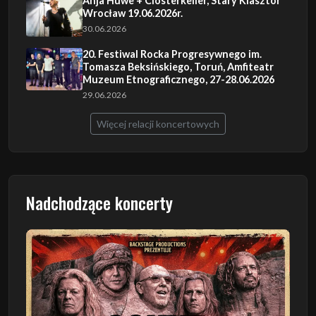
Anja Huwe + Closterkeller, Stary Klasztor
Wrocław 19.06.2026r.
30.06.2026
20. Festiwal Rocka Progresywnego im.
Tomasza Beksińskiego, Toruń, Amfiteatr
Muzeum Etnograficznego, 27-28.06.2026
29.06.2026
Więcej relacji koncertowych
Nadchodzące koncerty