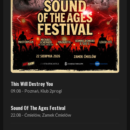
Poprzedni
Następn
This Will Destroy You
09.08 - Poznań, Klub 2progi
Sound Of The Ages Festival
22.08 - Ćmielów, Zamek Ćmielów