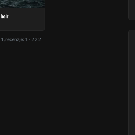
Choir
1, recenzje: 1 - 2 z 2