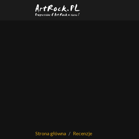
Przejdź do treści głównej
Strona główna
Recenzje