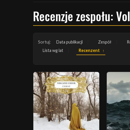
Recenzje zespołu: Vo
Sortuj:
Data publikacji
Zespół
R
Lista wg lat
Recenzent