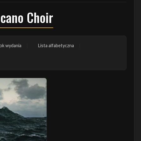
lcano Choir
ok wydania
Lista alfabetyczna