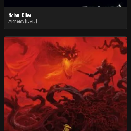
Nolan, Clive
Alchemy [DVD]