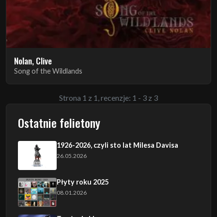
Nolan, Clive
Song of the Wildlands
Strona 1 z 1, recenzje: 1 - 3 z 3
Ostatnie felietony
1926-2026, czyli sto lat Milesa Davisa
26.05.2026
Płyty roku 2025
08.01.2026