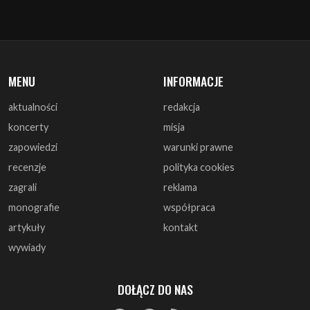
MENU
INFORMACJE
aktualności
redakcja
koncerty
misja
zapowiedzi
warunki prawne
recenzje
polityka cookies
zagrali
reklama
monografie
współpraca
artykuły
kontakt
wywiady
DOŁĄCZ DO NAS