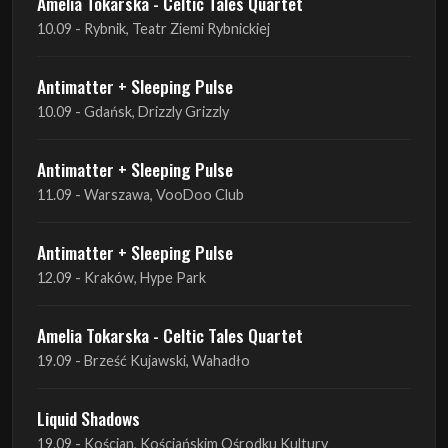
10.09 - Gdańsk, Drizzly Grizzly
Antimatter + Sleeping Pulse
11.09 - Warszawa, VooDoo Club
Antimatter + Sleeping Pulse
12.09 - Kraków, Hype Park
Amelia Tokarska - Celtic Tales Quartet
19.09 - Brześć Kujawski, Wahadło
Liquid Shadows
19.09 - Kościan, Kościańskim Ośrodku Kultury
Amelia Tokarska - Celtic Tales Quartet
20.09 - Brześć Kujawski, Wahadło