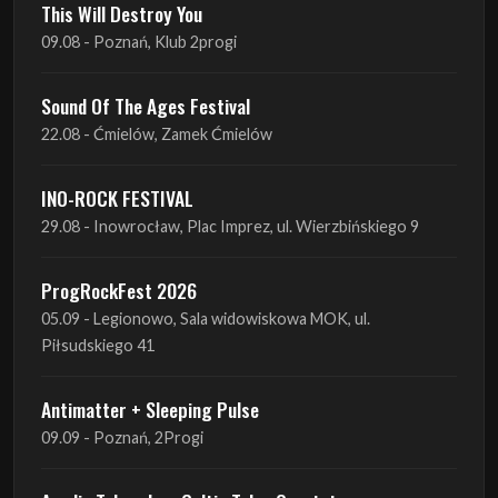
Sound Of The Ages Festival
22.08 - Ćmielów, Zamek Ćmielów
INO-ROCK FESTIVAL
29.08 - Inowrocław, Plac Imprez, ul. Wierzbińskiego 9
ProgRockFest 2026
05.09 - Legionowo, Sala widowiskowa MOK, ul.
Piłsudskiego 41
Antimatter + Sleeping Pulse
09.09 - Poznań, 2Progi
Amelia Tokarska - Celtic Tales Quartet
10.09 - Rybnik, Teatr Ziemi Rybnickiej
Antimatter + Sleeping Pulse