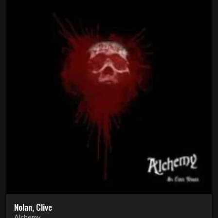
Nolan, Clive
Alchemy