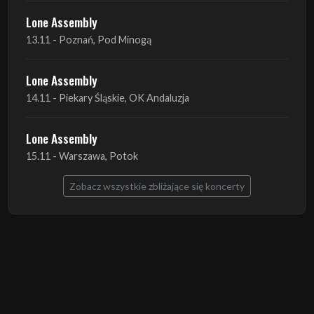
Lone Assembly
14.11 - Piekary Śląskie, OK Andaluzja
Lone Assembly
15.11 - Warszawa, Potok
Zobacz wszystkie zbliżające się koncerty