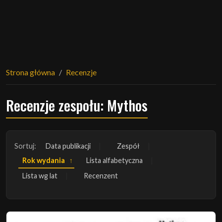
Strona główna
Recenzje
Recenzje zespołu: Mythos
Sortuj:
Data publikacji
Zespół
Rok wydania
Lista alfabetyczna
Lista wg lat
Recenzent