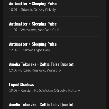
Antimatter + Sleeping Pulse
11.09 - Warszawa, VooDoo Club
Antimatter + Sleeping Pulse
12.09 - Kraków, Hype Park
Amelia Tokarska - Celtic Tales Quartet
19.09 - Brześć Kujawski, Wahadło
Liquid Shadows
19.09 - Kościan, Kościańskim Ośrodku Kultury
Amelia Tokarska - Celtic Tales Quartet
20.09 - Brześć Kujawski, Wahadło
Red Sand
01.10 - Poznań, Klub Pod Minogą