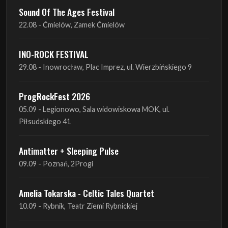
INO-ROCK FESTIVAL
29.08 - Inowrocław, Plac Imprez, ul. Wierzbińskiego 9
ProgRockFest 2026
05.09 - Legionowo, Sala widowiskowa MOK, ul.
Piłsudskiego 41
Antimatter + Sleeping Pulse
09.09 - Poznań, 2Progi
Amelia Tokarska - Celtic Tales Quartet
10.09 - Rybnik, Teatr Ziemi Rybnickiej
Antimatter + Sleeping Pulse
10.09 - Gdańsk, Drizzly Grizzly