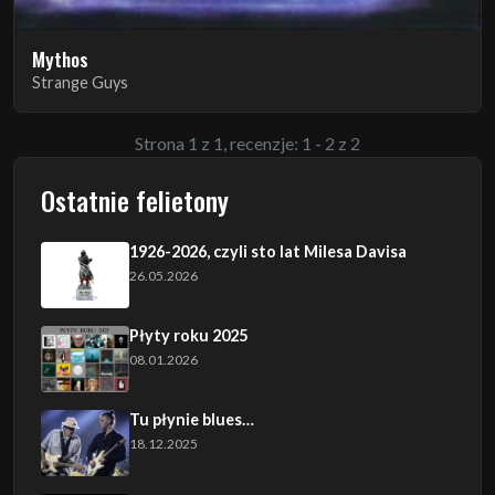
Mythos
Strange Guys
Strona 1 z 1, recenzje: 1 - 2 z 2
Ostatnie felietony
1926-2026, czyli sto lat Milesa Davisa
26.05.2026
Płyty roku 2025
08.01.2026
Tu płynie blues…
18.12.2025