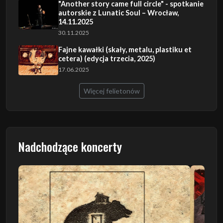
"Another story came full circle" - spotkanie
autorskie z Lunatic Soul – Wrocław,
14.11.2025
30.11.2025
Fajne kawałki (skały, metalu, plastiku et
cetera) (edycja trzecia, 2025)
17.06.2025
Więcej felietonów
Nadchodzące koncerty