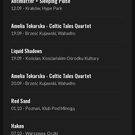
10.09 - Gdańsk, Drizzly Grizzly
Antimatter + Sleeping Pulse
11.09 - Warszawa, VooDoo Club
Antimatter + Sleeping Pulse
12.09 - Kraków, Hype Park
Amelia Tokarska - Celtic Tales Quartet
19.09 - Brześć Kujawski, Wahadło
Liquid Shadows
19.09 - Kościan, Kościańskim Ośrodku Kultury
Amelia Tokarska - Celtic Tales Quartet
20.09 - Brześć Kujawski, Wahadło