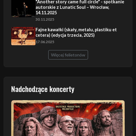
"Another story came full circle" - spotkanie
autorskie z Lunatic Soul – Wrocław,
14.11.2025
30.11.2025
Fajne kawałki (skały, metalu, plastiku et
cetera) (edycja trzecia, 2025)
17.06.2025
Więcej felietonów
Nadchodzące koncerty