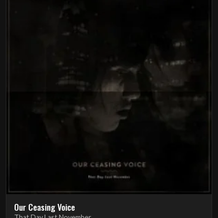
Our Ceasing Voice
That Day Last November