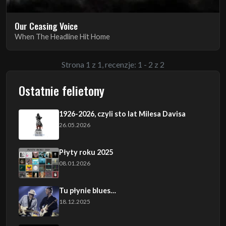
Our Ceasing Voice
When The Headline Hit Home
Strona 1 z 1, recenzje: 1 - 2 z 2
Ostatnie felietony
1926-2026, czyli sto lat Milesa Davisa
26.05.2026
Płyty roku 2025
08.01.2026
Tu płynie blues…
18.12.2025