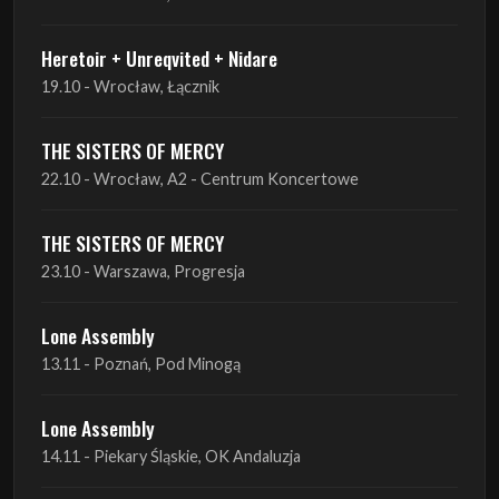
Red Sand
01.10 - Poznań, Klub Pod Minogą
Haken
07.10 - Warszawa, Oczki
Heretoir + Unreqvited + Nidare
19.10 - Wrocław, Łącznik
THE SISTERS OF MERCY
22.10 - Wrocław, A2 - Centrum Koncertowe
THE SISTERS OF MERCY
23.10 - Warszawa, Progresja