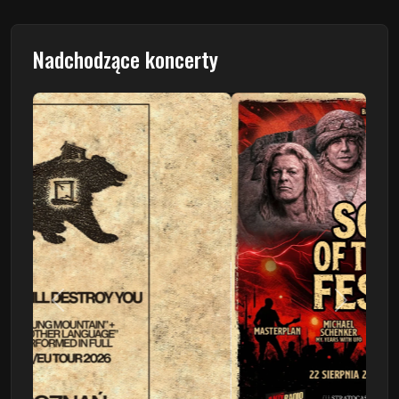
Nadchodzące koncerty
Poprzedni
Następn