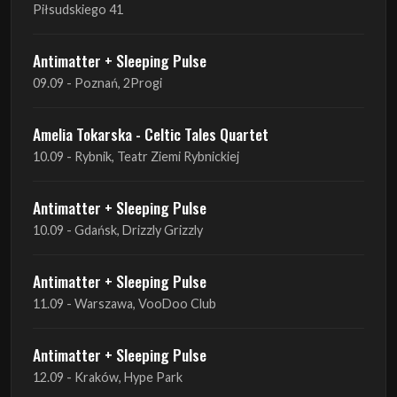
09.09 - Poznań, 2Progi
Amelia Tokarska - Celtic Tales Quartet
10.09 - Rybnik, Teatr Ziemi Rybnickiej
Antimatter + Sleeping Pulse
10.09 - Gdańsk, Drizzly Grizzly
Antimatter + Sleeping Pulse
11.09 - Warszawa, VooDoo Club
Antimatter + Sleeping Pulse
12.09 - Kraków, Hype Park
Amelia Tokarska - Celtic Tales Quartet
19.09 - Brześć Kujawski, Wahadło