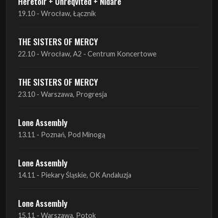
22.10 - Wrocław, A2 - Centrum Koncertowe
THE SISTERS OF MERCY
23.10 - Warszawa, Progresja
Lone Assembly
13.11 - Poznań, Pod Minogą
Lone Assembly
14.11 - Piekary Śląskie, OK Andaluzja
Lone Assembly
15.11 - Warszawa, Potok
Zobacz wszystkie zbliżające się koncerty