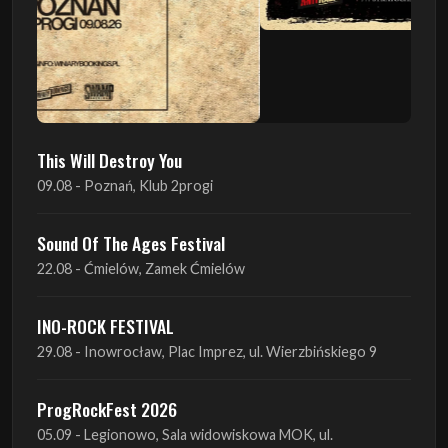
This Will Destroy You
09.08 - Poznań, Klub 2progi
Sound Of The Ages Festival
22.08 - Ćmielów, Zamek Ćmielów
INO-ROCK FESTIVAL
29.08 - Inowrocław, Plac Imprez, ul. Wierzbińskiego 9
ProgRockFest 2026
05.09 - Legionowo, Sala widowiskowa MOK, ul.
Piłsudskiego 41
Antimatter + Sleeping Pulse