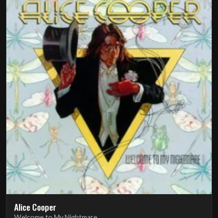
Alice Cooper
Welcome to My Nightmare