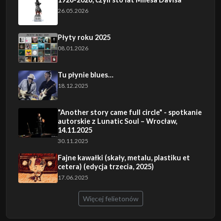
26.05.2026
Płyty roku 2025
08.01.2026
Tu płynie blues…
18.12.2025
"Another story came full circle" - spotkanie
autorskie z Lunatic Soul – Wrocław,
14.11.2025
30.11.2025
Fajne kawałki (skały, metalu, plastiku et
cetera) (edycja trzecia, 2025)
17.06.2025
Więcej felietonów