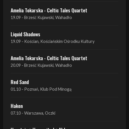
Liquid Shadows
19.09 - Kościan, Kościańskim Ośrodku Kultury
Amelia Tokarska - Celtic Tales Quartet
20.09 - Brześć Kujawski, Wahadło
Red Sand
01.10 - Poznań, Klub Pod Minogą
Haken
07.10 - Warszawa, Oczki
Heretoir + Unreqvited + Nidare
19.10 - Wrocław, Łącznik
THE SISTERS OF MERCY