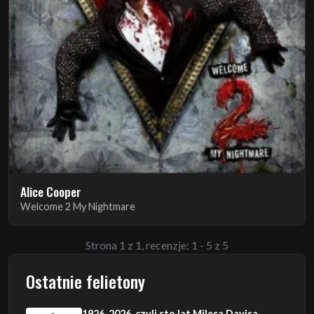
Alice Cooper
Welcome 2 My Nightmare
Strona 1 z 1, recenzje: 1 - 5 z 5
Ostatnie felietony
1926-2026, czyli sto lat Milesa Davisa