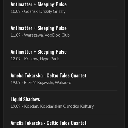
Antimatter + Sleeping Pulse
11.09 - Warszawa, VooDoo Club
Antimatter + Sleeping Pulse
12.09 - Kraków, Hype Park
Amelia Tokarska - Celtic Tales Quartet
19.09 - Brześć Kujawski, Wahadło
Liquid Shadows
19.09 - Kościan, Kościańskim Ośrodku Kultury
Amelia Tokarska - Celtic Tales Quartet
20.09 - Brześć Kujawski, Wahadło
Red Sand
01.10 - Poznań, Klub Pod Minogą