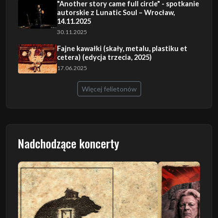
"Another story came full circle" - spotkanie
autorskie z Lunatic Soul – Wrocław,
14.11.2025
30.11.2025
Fajne kawałki (skały, metalu, plastiku et
cetera) (edycja trzecia, 2025)
17.06.2025
Więcej felietonów
Nadchodzące koncerty