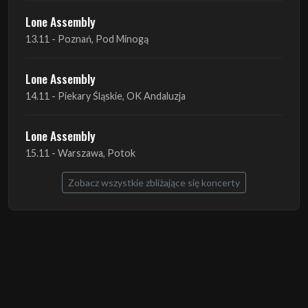
Lone Assembly
14.11 - Piekary Śląskie, OK Andaluzja
Lone Assembly
15.11 - Warszawa, Potok
Zobacz wszystkie zbliżające się koncerty