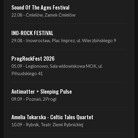
INO-ROCK FESTIVAL
29.08 - Inowrocław, Plac Imprez, ul. Wierzbińskiego 9
ProgRockFest 2026
05.09 - Legionowo, Sala widowiskowa MOK, ul.
Piłsudskiego 41
Antimatter + Sleeping Pulse
09.09 - Poznań, 2Progi
Amelia Tokarska - Celtic Tales Quartet
10.09 - Rybnik, Teatr Ziemi Rybnickiej
Antimatter + Sleeping Pulse
10.09 - Gdańsk, Drizzly Grizzly