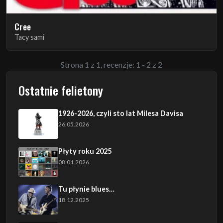
Cree
Tacy sami
Strona 1 z 1, recenzje: 1 - 2 z 2
Ostatnie felietony
1926-2026, czyli sto lat Milesa Davisa
26.05.2026
Płyty roku 2025
08.01.2026
Tu płynie blues…
18.12.2025