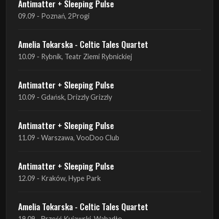
Antimatter + Sleeping Pulse
09.09 - Poznań, 2Progi
Amelia Tokarska - Celtic Tales Quartet
10.09 - Rybnik, Teatr Ziemi Rybnickiej
Antimatter + Sleeping Pulse
10.09 - Gdańsk, Drizzly Grizzly
Antimatter + Sleeping Pulse
11.09 - Warszawa, VooDoo Club
Antimatter + Sleeping Pulse
12.09 - Kraków, Hype Park
Amelia Tokarska - Celtic Tales Quartet
19.09 - Brześć Kujawski, Wahadło