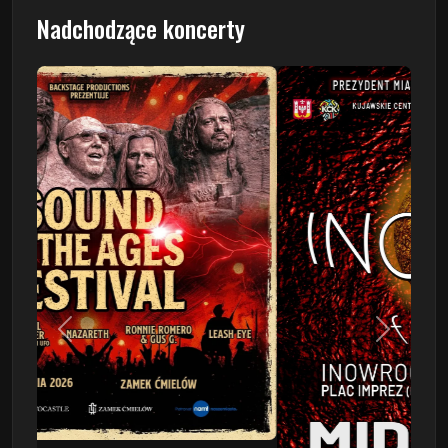
Nadchodzące koncerty
Poprzedni
Następn