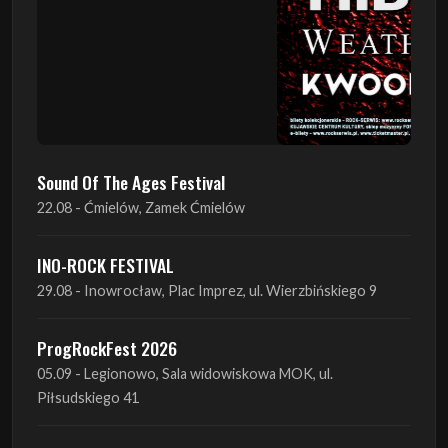
Sound Of The Ages Festival
22.08 - Ćmielów, Zamek Ćmielów
INO-ROCK FESTIVAL
29.08 - Inowrocław, Plac Imprez, ul. Wierzbińskiego 9
ProgRockFest 2026
05.09 - Legionowo, Sala widowiskowa MOK, ul.
Piłsudskiego 41