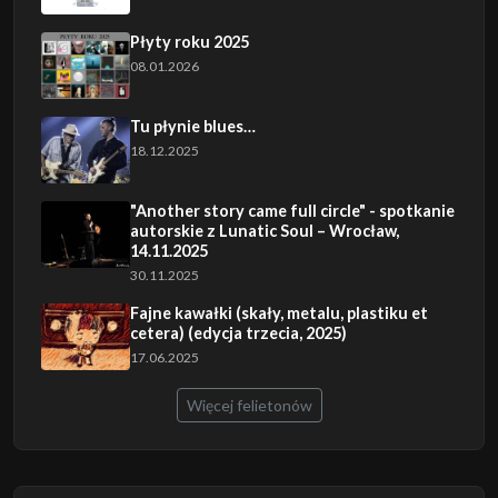
Płyty roku 2025
08.01.2026
Tu płynie blues…
18.12.2025
"Another story came full circle" - spotkanie
autorskie z Lunatic Soul – Wrocław,
14.11.2025
30.11.2025
Fajne kawałki (skały, metalu, plastiku et
cetera) (edycja trzecia, 2025)
17.06.2025
Więcej felietonów