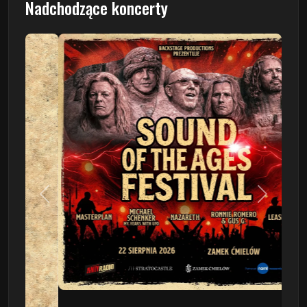
Nadchodzące koncerty
Poprzedni
Następn