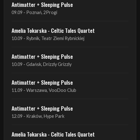
Amelia Tokarska - Celtic Tales Quartet
10.09 - Rybnik, Teatr Ziemi Rybnickiej
Antimatter + Sleeping Pulse
10.09 - Gdańsk, Drizzly Grizzly
Antimatter + Sleeping Pulse
11.09 - Warszawa, VooDoo Club
Antimatter + Sleeping Pulse
12.09 - Kraków, Hype Park
Amelia Tokarska - Celtic Tales Quartet
19.09 - Brześć Kujawski, Wahadło
Liquid Shadows
19.09 - Kościan, Kościańskim Ośrodku Kultury