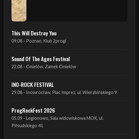
This Will Destroy You
09.08 - Poznań, Klub 2progi
Sound Of The Ages Festival
22.08 - Ćmielów, Zamek Ćmielów
INO-ROCK FESTIVAL
29.08 - Inowrocław, Plac Imprez, ul. Wierzbińskiego 9
ProgRockFest 2026
05.09 - Legionowo, Sala widowiskowa MOK, ul.
Piłsudskiego 41
Antimatter + Sleeping Pulse
09.09 - Poznań, 2Progi