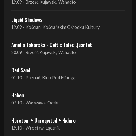
Amelia Tokarska - Celtic Tales Quartet
20.09 - Brześć Kujawski, Wahadło
Red Sand
01.10 - Poznań, Klub Pod Minogą
Haken
07.10 - Warszawa, Oczki
Heretoir + Unreqvited + Nidare
19.10 - Wrocław, Łącznik
THE SISTERS OF MERCY
22.10 - Wrocław, A2 - Centrum Koncertowe