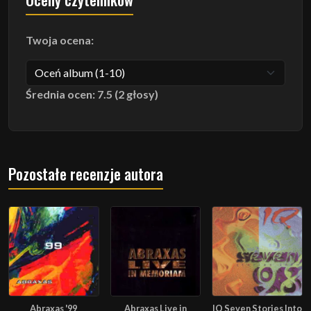
Twoja ocena:
Średnia ocen: 7.5 (2 głosy)
Pozostałe recenzje autora
Abraxas '99
Abraxas Live in
IQ Seven Stories Into