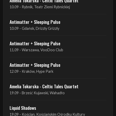
10.09 - Gdańsk, Drizzly Grizzly
Antimatter + Sleeping Pulse
11.09 - Warszawa, VooDoo Club
Antimatter + Sleeping Pulse
12.09 - Kraków, Hype Park
Amelia Tokarska - Celtic Tales Quartet
19.09 - Brześć Kujawski, Wahadło
Liquid Shadows
19.09 - Kościan, Kościańskim Ośrodku Kultury
Amelia Tokarska - Celtic Tales Quartet
20.09 - Brześć Kujawski, Wahadło