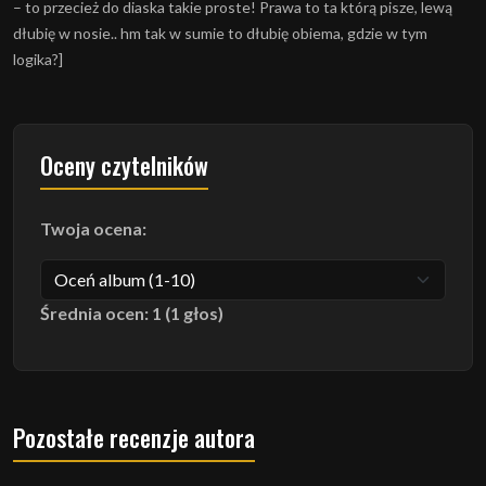
– to przecież do diaska takie proste! Prawa to ta którą pisze, lewą
dłubię w nosie.. hm tak w sumie to dłubię obiema, gdzie w tym
logika?]
Oceny czytelników
Twoja ocena:
Średnia ocen: 1 (1 głos)
Pozostałe recenzje autora