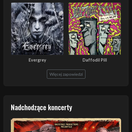
Evergrey
Daffodil Pill
Więcej zapowiedzi
Nadchodzące koncerty