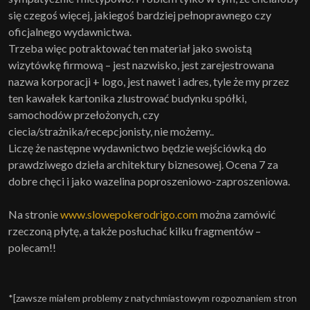
się czegoś więcej, jakiegoś bardziej pełnoprawnego czy
oficjalnego wydawnictwa.
Trzeba więc potraktować ten materiał jako swoistą
wizytówkę firmową – jest nazwisko, jest zarejestrowana
nazwa korporacji + logo, jest nawet i adres, tyle że my przez
ten kawałek kartonika zlustrować budynku spółki,
samochodów przełożonych, czy
ciecia/strażnika/recepcjonisty, nie możemy..
Liczę że następne wydawnictwo będzie wejściówką do
prawdziwego dzieła architektury biznesowej. Ocena 7 za
dobre chęci i jako wazelina poproszeniowo-zaproszeniowa.
Na stronie
www.slowepokerodrigo.com
można zamówić
rzeczoną płytę, a także posłuchać kilku fragmentów –
polecam!!
*[zawsze miałem problemy z natychmiastowym rozpoznaniem stron