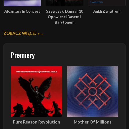
Alcántara In Concert
Szewczyk, Damian 10
Ankh Z wiatrem
Opowieści Basem i
Barytonem
ZOBACZ WIĘCEJ »
Premiery
Pure Reason Revolution
Mother Of Millions