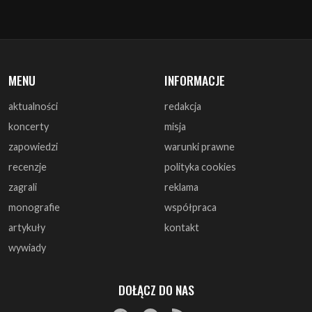
MENU
INFORMACJE
aktualności
redakcja
koncerty
misja
zapowiedzi
warunki prawne
recenzje
polityka cookies
zagrali
reklama
monografie
współpraca
artykuły
kontakt
wywiady
DOŁĄCZ DO NAS