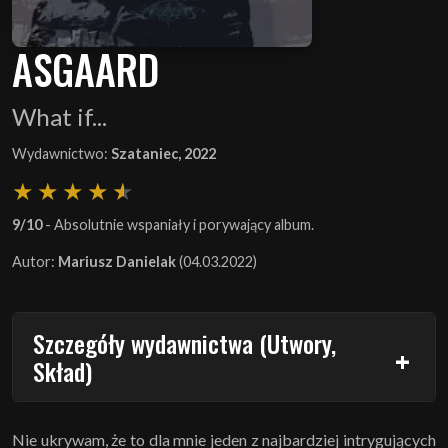
ASGAARD
What if...
Wydawnictwo:
Szataniec, 2022
9/10
- Absolutnie wspaniały i porywający album.
Autor:
Mariusz Danielak
(04.03.2022)
Szczegóły wydawnictwa (Utwory,
Skład)
Nie ukrywam, że to dla mnie jeden z najbardziej intrygujących