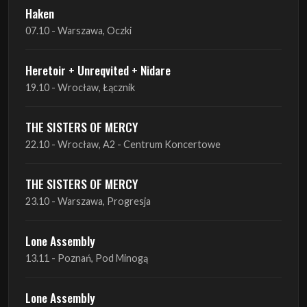
Heretoir + Unreqvited + Nidare
19.10 - Wrocław, Łącznik
THE SISTERS OF MERCY
22.10 - Wrocław, A2 - Centrum Koncertowe
THE SISTERS OF MERCY
23.10 - Warszawa, Progresja
Lone Assembly
13.11 - Poznań, Pod Minogą
Lone Assembly
14.11 - Piekary Śląskie, OK Andaluzja
Lone Assembly