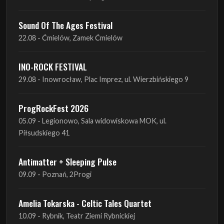
INO-ROCK FESTIVAL
29.08 - Inowrocław, Plac Imprez, ul. Wierzbińskiego 9
ProgRockFest 2026
05.09 - Legionowo, Sala widowiskowa MOK, ul.
Piłsudskiego 41
Antimatter + Sleeping Pulse
09.09 - Poznań, 2Progi
Amelia Tokarska - Celtic Tales Quartet
10.09 - Rybnik, Teatr Ziemi Rybnickiej
Antimatter + Sleeping Pulse
10.09 - Gdańsk, Drizzly Grizzly