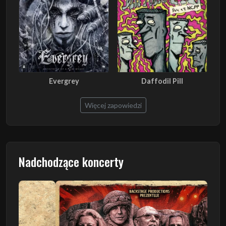
Evergrey
Daffodil Pill
Więcej zapowiedzi
Nadchodzące koncerty