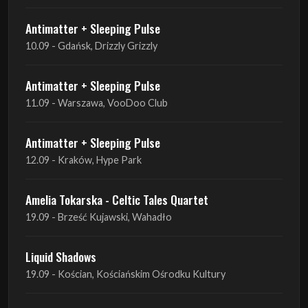
Antimatter + Sleeping Pulse
11.09 - Warszawa, VooDoo Club
Antimatter + Sleeping Pulse
12.09 - Kraków, Hype Park
Amelia Tokarska - Celtic Tales Quartet
19.09 - Brześć Kujawski, Wahadło
Liquid Shadows
19.09 - Kościan, Kościańskim Ośrodku Kultury
Amelia Tokarska - Celtic Tales Quartet
20.09 - Brześć Kujawski, Wahadło
Red Sand