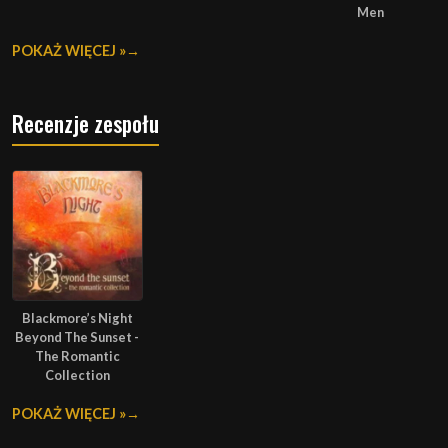
Men
POKAŻ WIĘCEJ »
Recenzje zespołu
Blackmore’s Night
Beyond The Sunset -
The Romantic
Collection
POKAŻ WIĘCEJ »