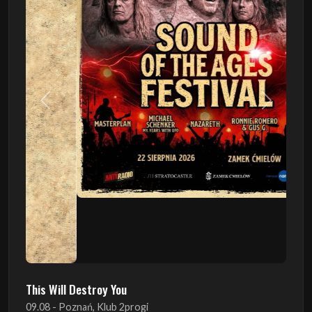
Poprzedni
Następn
This Will Destroy You
09.08 - Poznań, Klub 2progi
Sound Of The Ages Festival
22.08 - Ćmielów, Zamek Ćmielów