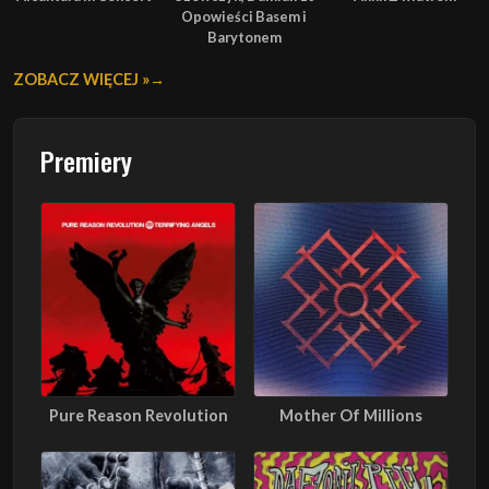
Opowieści Basem i
Barytonem
ZOBACZ WIĘCEJ »
Premiery
Pure Reason Revolution
Mother Of Millions