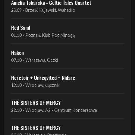
01.10 - Poznań, Klub Pod Minogą
Haken
07.10 - Warszawa, Oczki
Heretoir + Unreqvited + Nidare
19.10 - Wrocław, Łącznik
THE SISTERS OF MERCY
22.10 - Wrocław, A2 - Centrum Koncertowe
THE SISTERS OF MERCY
23.10 - Warszawa, Progresja
Lone Assembly
13.11 - Poznań, Pod Minogą