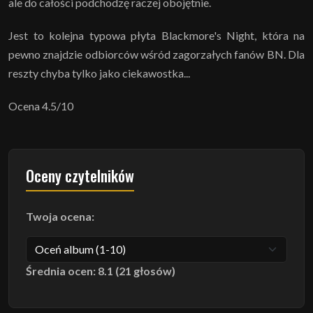
ale do całości podchodzę raczej obojętnie.
Jest to kolejna typowa płyta Blackmore's Night, która na
pewno znajdzie odbiorców wśród zagorzałych fanów BN. Dla
reszty chyba tylko jako ciekawostka...
Ocena 4.5/10
Oceny czytelników
Twoja ocena:
Średnia ocen: 8.1 (21 głosów)