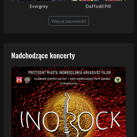
Evergrey
Daffodil Pill
Więcej zapowiedzi
Nadchodzące koncerty