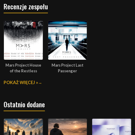
Recenzje zespołu
Mars Project House
Mars Project Last
of the Restless
Passenger
POKAŻ WIĘCEJ »
Ostatnio dodane