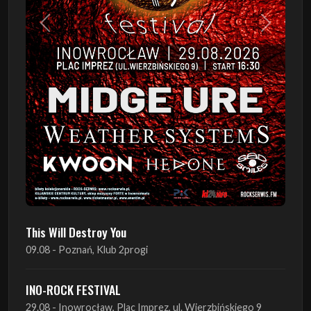
Poprzedni
Następn
This Will Destroy You
09.08 - Poznań, Klub 2progi
INO-ROCK FESTIVAL
29.08 - Inowrocław, Plac Imprez, ul. Wierzbińskiego 9