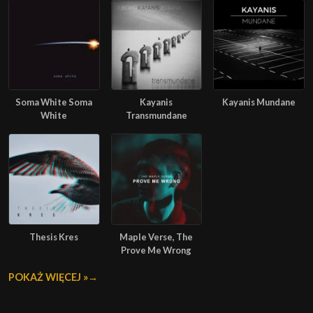
Soma White Soma
Kayanis
Kayanis Mundane
White
Transmundane
Thesis Kres
Maple Verse, The
Prove Me Wrong
POKAŻ WIĘCEJ »