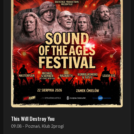
Poprzedni
Następn
This Will Destroy You
09.08 - Poznań, Klub 2progi