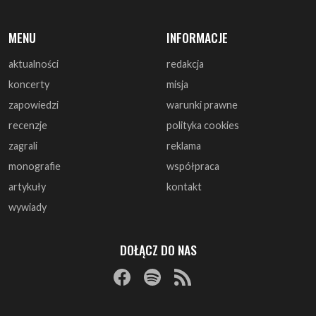
MENU
INFORMACJE
aktualności
redakcja
koncerty
misja
zapowiedzi
warunki prawne
recenzje
polityka cookies
zagrali
reklama
monografie
współpraca
artykuły
kontakt
wywiady
DOŁĄCZ DO NAS