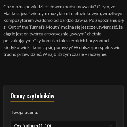
Cóż można powiedzieć słowem podsumowania? O tym, że
Hackett jest świetnym muzykiem i nietuzinkowym, wrażliwym
kompozytorem wiadomo od bardzo dawna. Po zapoznaniu się
z „Out of the Tunnel’s Mouth” można się jeszcze utwierdzić, że
ciągle jest on twórcą artystycznie „żywym”, chętnie
poszukującym. Czy komuś o tak szerokich horyzontach
kiedykolwiek skończą się pomysły? W dalszej perspektywie
trudno przewidzieć. W najbliższym czasie – raczej nie.
Oceny czytelników
Twoja ocena: