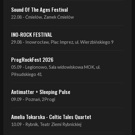
Sound Of The Ages Festival
22.08 - Ćmielów, Zamek Ćmielów
INO-ROCK FESTIVAL
29.08 - Inowrocław, Plac Imprez, ul. Wierzbińskiego 9
ProgRockFest 2026
05.09 - Legionowo, Sala widowiskowa MOK, ul.
Piłsudskiego 41
Antimatter + Sleeping Pulse
09.09 - Poznań, 2Progi
Amelia Tokarska - Celtic Tales Quartet
10.09 - Rybnik, Teatr Ziemi Rybnickiej