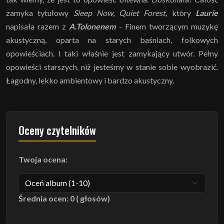
zamyka tytułowy
Sleep Now, Quiet Forest,
który
Laurie
napisała razem z
A.Tolonenem
- Finem tworzącym muzykę
akustyczną, oparta na starych baśniach, folkowych
opowieściach. I taki właśnie jest zamykający utwór. Pełny
opowieści starszych, niż jesteśmy w stanie sobie wyobrazić.
Łagodny, lekko ambientowy i bardzo akustyczny.
Oceny czytelników
Twoja ocena:
Średnia ocen: 0 ( głosów)