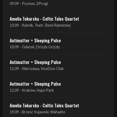
10.09 - Rybnik, Teatr Ziemi Rybnickiej
Antimatter + Sleeping Pulse
10.09 - Gdańsk, Drizzly Grizzly
Antimatter + Sleeping Pulse
11.09 - Warszawa, VooDoo Club
Antimatter + Sleeping Pulse
12.09 - Kraków, Hype Park
Amelia Tokarska - Celtic Tales Quartet
19.09 - Brześć Kujawski, Wahadło
Liquid Shadows
19.09 - Kościan, Kościańskim Ośrodku Kultury