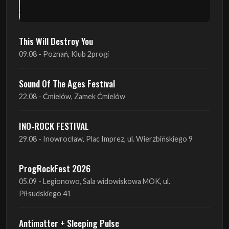
09.08 - Poznań, Klub 2progi
Sound Of The Ages Festival
22.08 - Ćmielów, Zamek Ćmielów
INO-ROCK FESTIVAL
29.08 - Inowrocław, Plac Imprez, ul. Wierzbińskiego 9
ProgRockFest 2026
05.09 - Legionowo, Sala widowiskowa MOK, ul.
Piłsudskiego 41
Antimatter + Sleeping Pulse
09.09 - Poznań, 2Progi
Amelia Tokarska - Celtic Tales Quartet