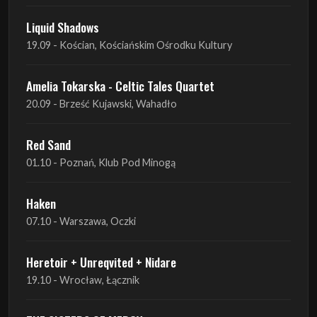
Amelia Tokarska - Celtic Tales Quartet
20.09 - Brześć Kujawski, Wahadło
Red Sand
01.10 - Poznań, Klub Pod Minogą
Haken
07.10 - Warszawa, Oczki
Heretoir + Unreqvited + Nidare
19.10 - Wrocław, Łącznik
THE SISTERS OF MERCY
22.10 - Wrocław, A2 - Centrum Koncertowe
THE SISTERS OF MERCY