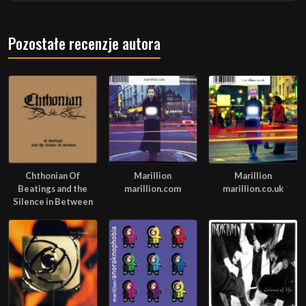
Pozostałe recenzje autora
Chthonian Of
Marillion
Marillion
Beatings and the
marillion.com
marillion.co.uk
Silence in Between