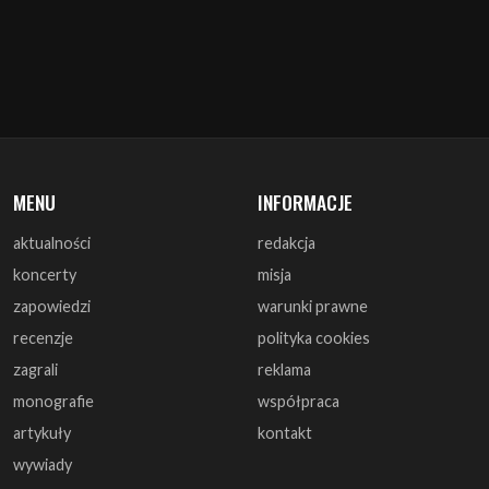
MENU
INFORMACJE
aktualności
redakcja
koncerty
misja
zapowiedzi
warunki prawne
recenzje
polityka cookies
zagrali
reklama
monografie
współpraca
artykuły
kontakt
wywiady
DOŁĄCZ DO NAS