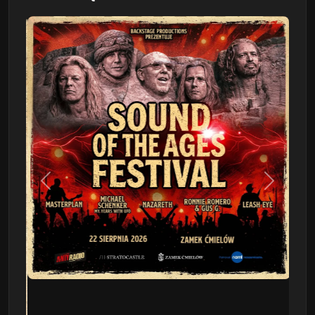
Poprzedni
Następn
This Will Destroy You