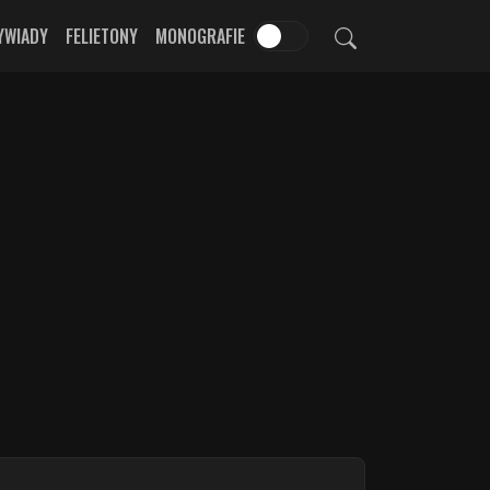
YWIADY
FELIETONY
MONOGRAFIE