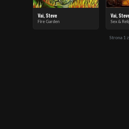
Vai, Steve
Vai, Stev
Fire Garden
Sex & Rel
Strona 1 z 