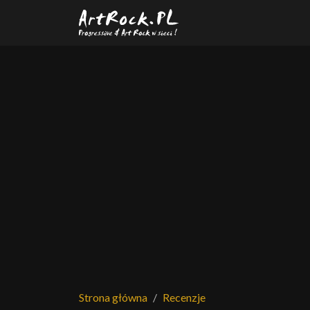
Przejdź do treści głównej
Strona główna
Recenzje