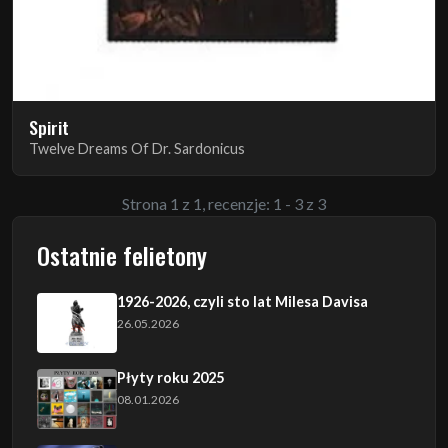
Spirit
Twelve Dreams Of Dr. Sardonicus
Strona 1 z 1, recenzje: 1 - 3 z 3
Ostatnie felietony
1926-2026, czyli sto lat Milesa Davisa
26.05.2026
Płyty roku 2025
08.01.2026