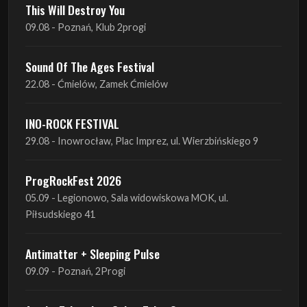
Sound Of The Ages Festival
22.08 - Ćmielów, Zamek Ćmielów
INO-ROCK FESTIVAL
29.08 - Inowrocław, Plac Imprez, ul. Wierzbińskiego 9
ProgRockFest 2026
05.09 - Legionowo, Sala widowiskowa MOK, ul.
Piłsudskiego 41
Antimatter + Sleeping Pulse
09.09 - Poznań, 2Progi
Amelia Tokarska - Celtic Tales Quartet
10.09 - Rybnik, Teatr Ziemi Rybnickiej
Antimatter + Sleeping Pulse