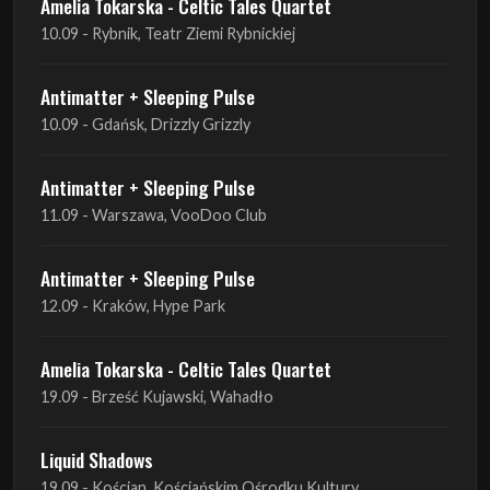
10.09 - Gdańsk, Drizzly Grizzly
Antimatter + Sleeping Pulse
11.09 - Warszawa, VooDoo Club
Antimatter + Sleeping Pulse
12.09 - Kraków, Hype Park
Amelia Tokarska - Celtic Tales Quartet
19.09 - Brześć Kujawski, Wahadło
Liquid Shadows
19.09 - Kościan, Kościańskim Ośrodku Kultury
Amelia Tokarska - Celtic Tales Quartet
20.09 - Brześć Kujawski, Wahadło