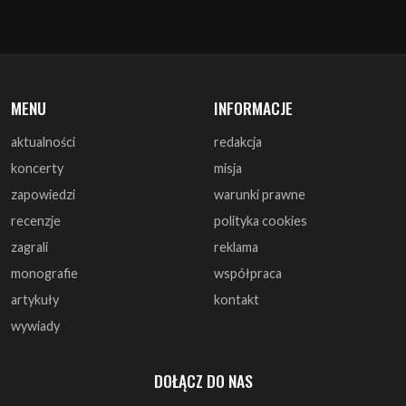
MENU
INFORMACJE
aktualności
redakcja
koncerty
misja
zapowiedzi
warunki prawne
recenzje
polityka cookies
zagrali
reklama
monografie
współpraca
artykuły
kontakt
wywiady
DOŁĄCZ DO NAS