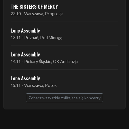
Lone Assembly
13.11 - Poznań, Pod Minogą
Lone Assembly
14.11 - Piekary Śląskie, OK Andaluzja
Lone Assembly
15.11 - Warszawa, Potok
Zobacz wszystkie zbliżające się koncerty