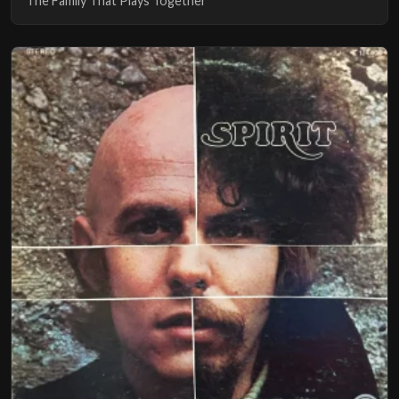
The Family That Plays Together