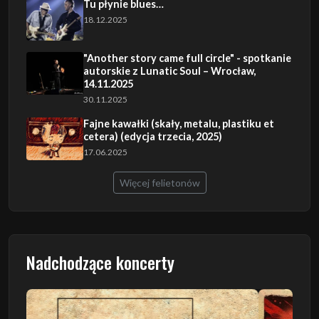
Tu płynie blues…
18.12.2025
"Another story came full circle" - spotkanie
autorskie z Lunatic Soul – Wrocław,
14.11.2025
30.11.2025
Fajne kawałki (skały, metalu, plastiku et
cetera) (edycja trzecia, 2025)
17.06.2025
Więcej felietonów
Nadchodzące koncerty