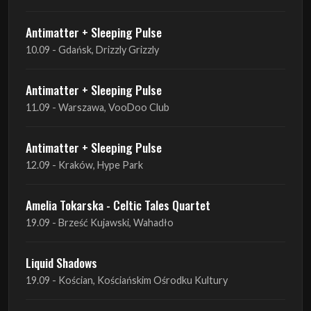
Antimatter + Sleeping Pulse
11.09 - Warszawa, VooDoo Club
Antimatter + Sleeping Pulse
12.09 - Kraków, Hype Park
Amelia Tokarska - Celtic Tales Quartet
19.09 - Brześć Kujawski, Wahadło
Liquid Shadows
19.09 - Kościan, Kościańskim Ośrodku Kultury
Amelia Tokarska - Celtic Tales Quartet
20.09 - Brześć Kujawski, Wahadło