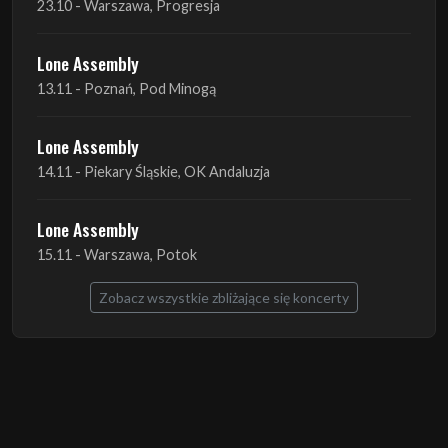
Lone Assembly
14.11 - Piekary Śląskie, OK Andaluzja
Lone Assembly
15.11 - Warszawa, Potok
Zobacz wszystkie zbliżające się koncerty