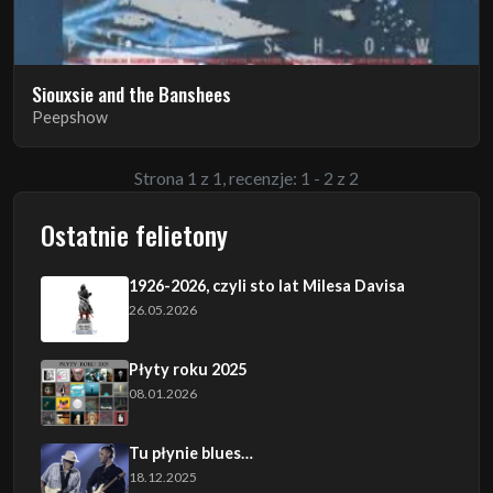
Siouxsie and the Banshees
Peepshow
Strona 1 z 1, recenzje: 1 - 2 z 2
Ostatnie felietony
1926-2026, czyli sto lat Milesa Davisa
26.05.2026
Płyty roku 2025
08.01.2026
Tu płynie blues…
18.12.2025