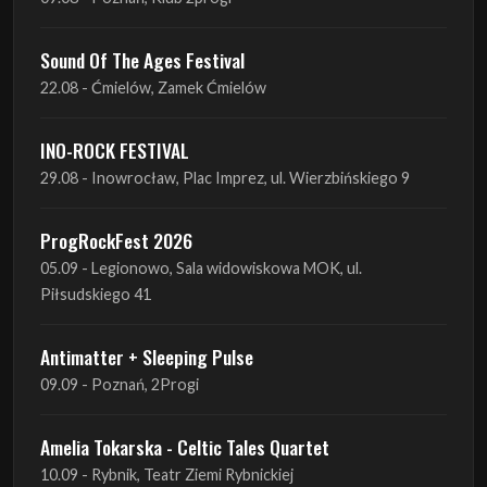
INO-ROCK FESTIVAL
29.08 - Inowrocław, Plac Imprez, ul. Wierzbińskiego 9
ProgRockFest 2026
05.09 - Legionowo, Sala widowiskowa MOK, ul.
Piłsudskiego 41
Antimatter + Sleeping Pulse
09.09 - Poznań, 2Progi
Amelia Tokarska - Celtic Tales Quartet
10.09 - Rybnik, Teatr Ziemi Rybnickiej
Antimatter + Sleeping Pulse
10.09 - Gdańsk, Drizzly Grizzly