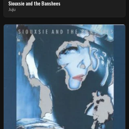
Siouxsie and the Banshees
Juju