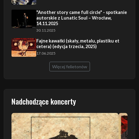
"Another story came full circle" - spotkanie
autorskie z Lunatic Soul – Wrocław,
14.11.2025
30.11.2025
Fajne kawałki (skały, metalu, plastiku et
cetera) (edycja trzecia, 2025)
17.06.2025
Więcej felietonów
Nadchodzące koncerty