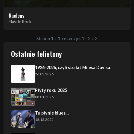
Nucleus
Elastic Rock
Strona 1 z 1, recenzje: 1 - 2 z 2
Ostatnie felietony
1926-2026, czyli sto lat Milesa Davisa
26.05.2026
Płyty roku 2025
08.01.2026
Tu płynie blues…
18.12.2025