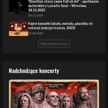
"Another story came full circle" - spotkanie
autorskie z Lunatic Soul – Wrocław,
14.11.2025
30.11.2025
Fajne kawałki (skały, metalu, plastiku et
cetera) (edycja trzecia, 2025)
17.06.2025
Więcej felietonów
Nadchodzące koncerty