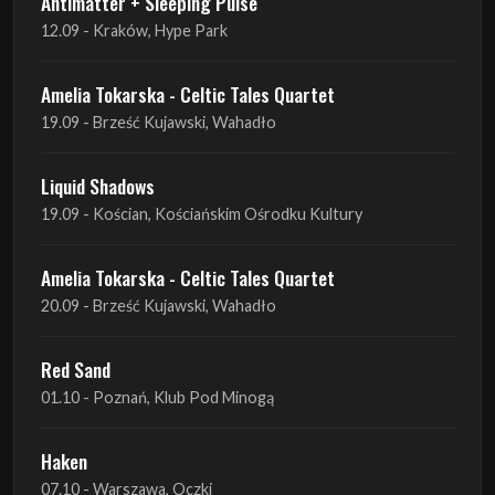
10.09 - Gdańsk, Drizzly Grizzly
Antimatter + Sleeping Pulse
11.09 - Warszawa, VooDoo Club
Antimatter + Sleeping Pulse
12.09 - Kraków, Hype Park
Amelia Tokarska - Celtic Tales Quartet
19.09 - Brześć Kujawski, Wahadło
Liquid Shadows
19.09 - Kościan, Kościańskim Ośrodku Kultury
Amelia Tokarska - Celtic Tales Quartet
20.09 - Brześć Kujawski, Wahadło