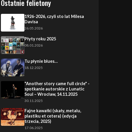
Ostatnie felietony
1926-2026, czyli sto lat Milesa
Davisa
26.05.2026
Płyty roku 2025
08.01.2026
Tu płynie blues…
18.12.2025
"Another story came full circle" -
spotkanie autorskie z Lunatic
Soul – Wrocław, 14.11.2025
30.11.2025
Fajne kawałki (skały, metalu,
plastiku et cetera) (edycja
trzecia, 2025)
17.06.2025