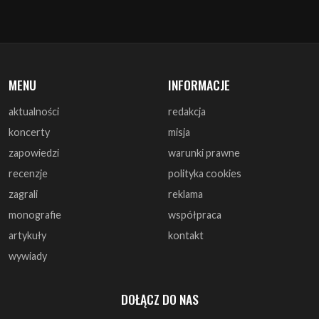
MENU
INFORMACJE
aktualności
redakcja
koncerty
misja
zapowiedzi
warunki prawne
recenzje
polityka cookies
zagrali
reklama
monografie
współpraca
artykuły
kontakt
wywiady
DOŁĄCZ DO NAS