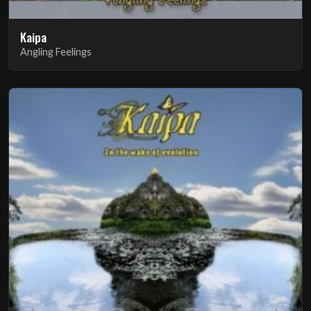
Kaipa
Angling Feelings