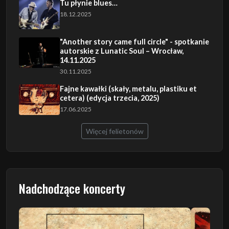
Tu płynie blues…
18.12.2025
"Another story came full circle" - spotkanie
autorskie z Lunatic Soul – Wrocław,
14.11.2025
30.11.2025
Fajne kawałki (skały, metalu, plastiku et
cetera) (edycja trzecia, 2025)
17.06.2025
Więcej felietonów
Nadchodzące koncerty