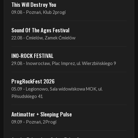
Sound Of The Ages Festival
22.08 - Ćmielów, Zamek Ćmielów
INO-ROCK FESTIVAL
29.08 - Inowrocław, Plac Imprez, ul. Wierzbińskiego 9
ProgRockFest 2026
05.09 - Legionowo, Sala widowiskowa MOK, ul.
Piłsudskiego 41
Antimatter + Sleeping Pulse
09.09 - Poznań, 2Progi
Amelia Tokarska - Celtic Tales Quartet
10.09 - Rybnik, Teatr Ziemi Rybnickiej
Antimatter + Sleeping Pulse