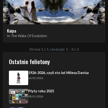
Kaipa
In The Wake Of Evolution
Strona 1 z 1, recenzje: 1 - 3 z 3
Ostatnie felietony
1926-2026, czyli sto lat Milesa Davisa
26.05.2026
Płyty roku 2025
08.01.2026