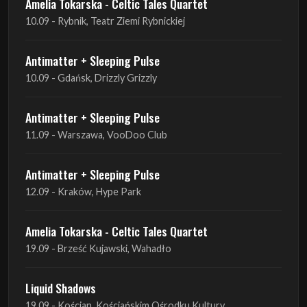
10.09 - Gdańsk, Drizzly Grizzly
Antimatter + Sleeping Pulse
11.09 - Warszawa, VooDoo Club
Antimatter + Sleeping Pulse
12.09 - Kraków, Hype Park
Amelia Tokarska - Celtic Tales Quartet
19.09 - Brześć Kujawski, Wahadło
Liquid Shadows
19.09 - Kościan, Kościańskim Ośrodku Kultury
Amelia Tokarska - Celtic Tales Quartet
20.09 - Brześć Kujawski, Wahadło