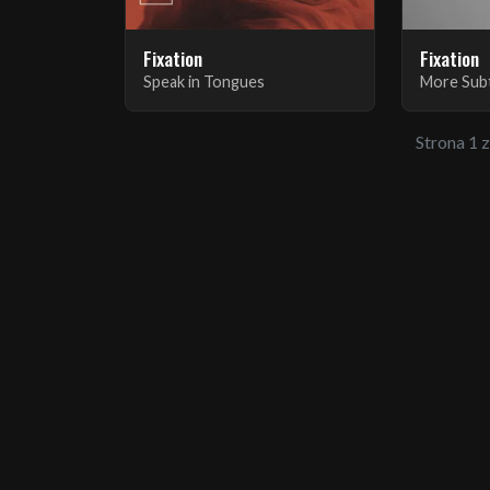
Fixation
Fixation
Speak in Tongues
More Sub
Strona 1 z 