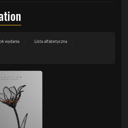
ation
ok wydania
Lista alfabetyczna