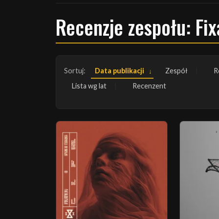
Recenzje zespołu: Fix
Sortuj:
Data publikacji
Zespół
R
Lista wg lat
Recenzent