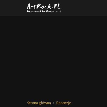
Przejdź do treści głównej
Strona główna
Recenzje