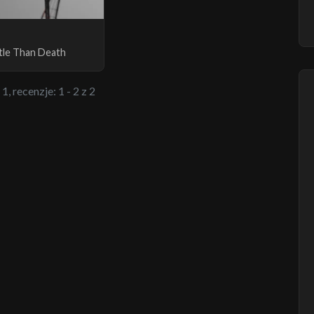
tle Than Death
1, recenzje: 1 - 2 z 2