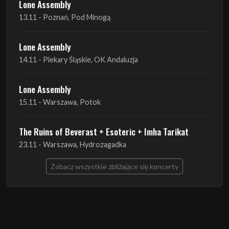
Lone Assembly
13.11 - Poznań, Pod Minogą
Lone Assembly
14.11 - Piekary Śląskie, OK Andaluzja
Lone Assembly
15.11 - Warszawa, Potok
The Ruins of Beverast + Esoteric + Imha Tarikat
23.11 - Warszawa, Hydrozagadka
Zobacz wszystkie zbliżające się koncerty