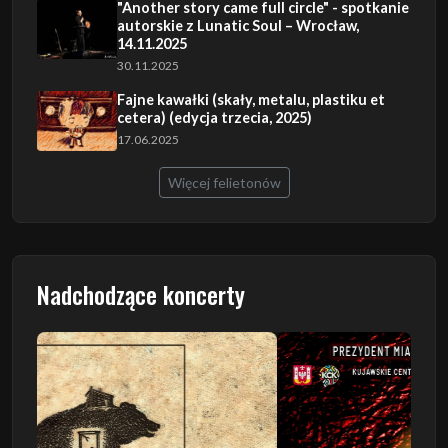
"Another story came full circle" - spotkanie
autorskie z Lunatic Soul – Wrocław,
14.11.2025
30.11.2025
Fajne kawałki (skały, metalu, plastiku et
cetera) (edycja trzecia, 2025)
17.06.2025
Więcej felietonów
Nadchodzące koncerty