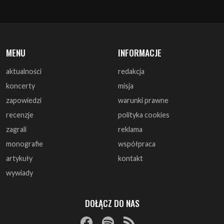
MENU
INFORMACJE
aktualności
redakcja
koncerty
misja
zapowiedzi
warunki prawne
recenzje
polityka cookies
zagrali
reklama
monografie
współpraca
artykuły
kontakt
wywiady
DOŁĄCZ DO NAS