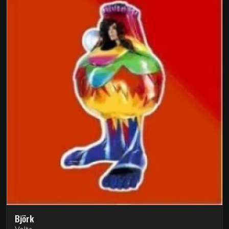
Björk