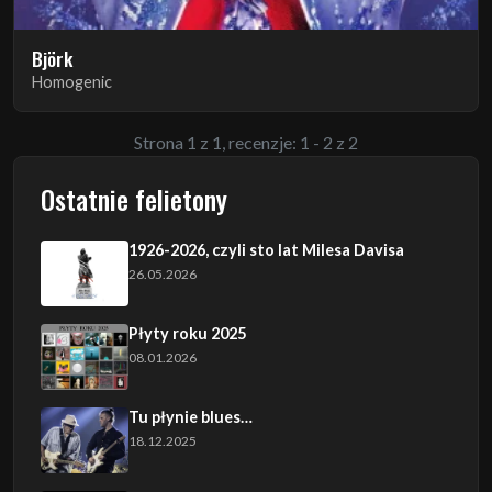
Björk
Homogenic
Strona 1 z 1, recenzje: 1 - 2 z 2
Ostatnie felietony
1926-2026, czyli sto lat Milesa Davisa
26.05.2026
Płyty roku 2025
08.01.2026
Tu płynie blues…
18.12.2025